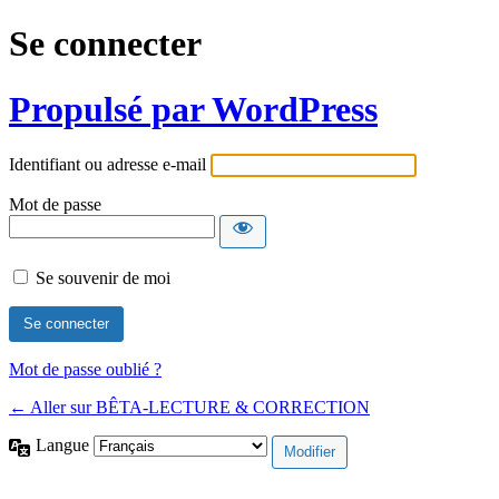
Se connecter
Propulsé par WordPress
Identifiant ou adresse e-mail
Mot de passe
Se souvenir de moi
Mot de passe oublié ?
← Aller sur BÊTA-LECTURE & CORRECTION
Langue