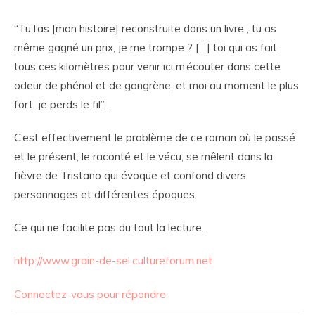
“Tu l’as [mon histoire] reconstruite dans un livre , tu as
même gagné un prix, je me trompe ? […] toi qui as fait
tous ces kilomètres pour venir ici m’écouter dans cette
odeur de phénol et de gangrène, et moi au moment le plus
fort, je perds le fil”…
C’est effectivement le problème de ce roman où le passé
et le présent, le raconté et le vécu, se mêlent dans la
fièvre de Tristano qui évoque et confond divers
personnages et différentes époques.
Ce qui ne facilite pas du tout la lecture.
http://www.grain-de-sel.cultureforum.net
Connectez-vous pour répondre