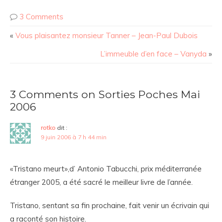
3 Comments
«
Vous plaisantez monsieur Tanner – Jean-Paul Dubois
L’immeuble d’en face – Vanyda
»
3 Comments on Sorties Poches Mai
2006
rotko
dit :
9 juin 2006 à 7 h 44 min
«Tristano meurt»,d’ Antonio Tabucchi, prix méditerranée
étranger 2005, a été sacré le meilleur livre de l’année.
Tristano, sentant sa fin prochaine, fait venir un écrivain qui
a raconté son histoire.