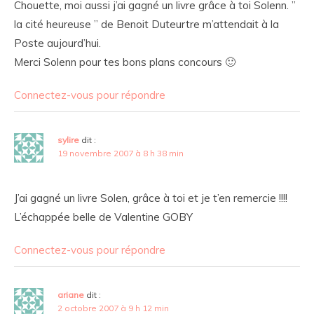
Chouette, moi aussi j’ai gagné un livre grâce à toi Solenn. ”
la cité heureuse ” de Benoit Duteurtre m’attendait à la
Poste aujourd’hui.
Merci Solenn pour tes bons plans concours 🙂
Connectez-vous pour répondre
sylire
dit :
19 novembre 2007 à 8 h 38 min
J’ai gagné un livre Solen, grâce à toi et je t’en remercie !!!!
L’échappée belle de Valentine GOBY
Connectez-vous pour répondre
ariane
dit :
2 octobre 2007 à 9 h 12 min