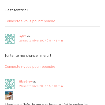
C’est tentant !
Connectez-vous pour répondre
sylire
dit :
26 septembre 2007 à 9 h 41 min
J’ai tenté ma chance ! merci !
Connectez-vous pour répondre
BlueGrey
dit :
26 septembre 2007 à 5 h 04 min
Merci pour l’info, je me suis inscrite ! (et je croise les