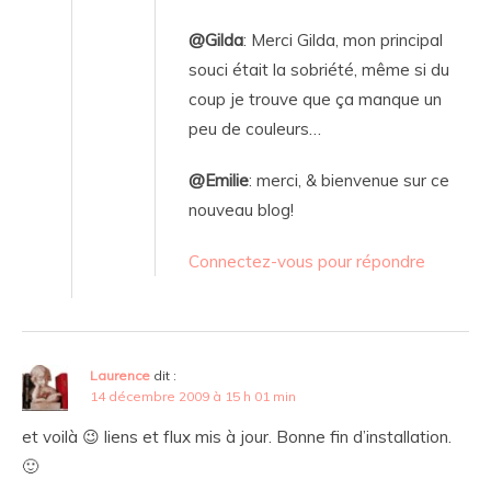
@Gilda
: Merci Gilda, mon principal
souci était la sobriété, même si du
coup je trouve que ça manque un
peu de couleurs…
@Emilie
: merci, & bienvenue sur ce
nouveau blog!
Connectez-vous pour répondre
Laurence
dit :
14 décembre 2009 à 15 h 01 min
et voilà 😉 liens et flux mis à jour. Bonne fin d’installation.
🙂