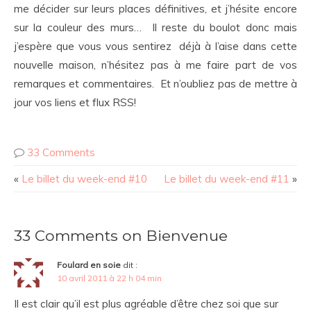
me décider sur leurs places définitives, et j’hésite encore
sur la couleur des murs… Il reste du boulot donc mais
j’espère que vous vous sentirez déjà à l’aise dans cette
nouvelle maison, n’hésitez pas à me faire part de vos
remarques et commentaires. Et n’oubliez pas de mettre à
jour vos liens et flux RSS!
33 Comments
«
Le billet du week-end #10
Le billet du week-end #11
»
33 Comments on Bienvenue
Foulard en soie
dit :
10 avril 2011 à 22 h 04 min
Il est clair qu’il est plus agréable d’être chez soi que sur