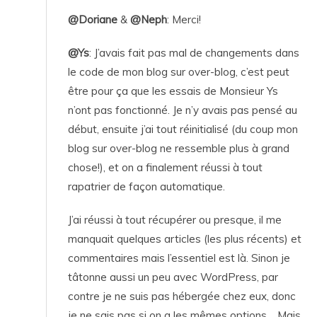
@Doriane
&
@Neph
: Merci!
@Ys
: J’avais fait pas mal de changements dans
le code de mon blog sur over-blog, c’est peut
être pour ça que les essais de Monsieur Ys
n’ont pas fonctionné. Je n’y avais pas pensé au
début, ensuite j’ai tout réinitialisé (du coup mon
blog sur over-blog ne ressemble plus à grand
chose!), et on a finalement réussi à tout
rapatrier de façon automatique.
J’ai réussi à tout récupérer ou presque, il me
manquait quelques articles (les plus récents) et
commentaires mais l’essentiel est là. Sinon je
tâtonne aussi un peu avec WordPress, par
contre je ne suis pas hébergée chez eux, donc
je ne sais pas si on a les mêmes options… Mais