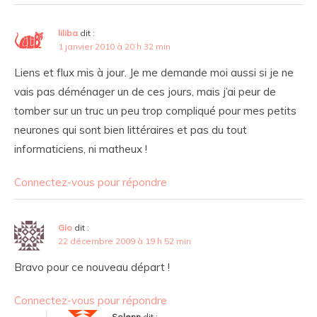
liliba
dit :
1 janvier 2010 à 20 h 32 min
Liens et flux mis à jour. Je me demande moi aussi si je ne
vais pas déménager un de ces jours, mais j’ai peur de
tomber sur un truc un peu trop compliqué pour mes petits
neurones qui sont bien littéraires et pas du tout
informaticiens, ni matheux !
Connectez-vous pour répondre
Gio
dit :
22 décembre 2009 à 19 h 52 min
Bravo pour ce nouveau départ !
Connectez-vous pour répondre
Solenn
dit :