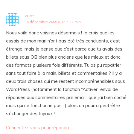
Ys
dit :
14 décembre 2009 à 13 h 22 min
Nous voilà donc voisines désormais ! Je crois que les
essais de mon mari n’ont pas été très concluants, c’est
étrange, mais je pense que c’est parce que tu avais des
billets sous OB bien plus anciens que les mieux et donc,
des formats plusieurs fois différents. Tu as pu rapatrier
sans tout faire à la main, billets et commentaires ? Il y a
deux trois choses qui me restent incompréhensibles sous
WordPress (notamment la fonction “Activer l’envoi de
réponses aux commentaires par email” que j’ai bien coché
mais qui ne fonctionne pas…) alors on pourra peut-être
s’échanger des tuyaux !
Connectez-vous pour répondre