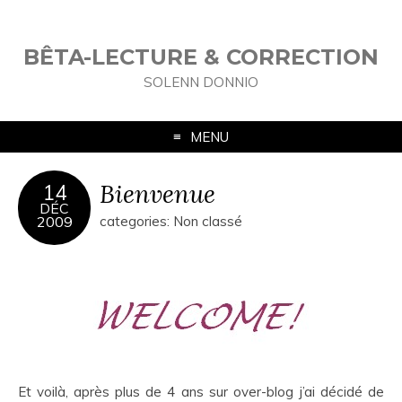
BÊTA-LECTURE & CORRECTION
SOLENN DONNIO
MENU
Bienvenue
14
DÉC
2009
categories: Non classé
Et voilà, après plus de 4 ans sur over-blog j’ai décidé de