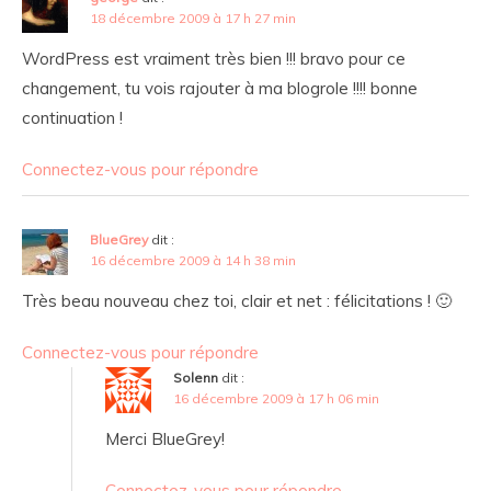
18 décembre 2009 à 17 h 27 min
WordPress est vraiment très bien !!! bravo pour ce
changement, tu vois rajouter à ma blogrole !!!! bonne
continuation !
Connectez-vous pour répondre
BlueGrey
dit :
16 décembre 2009 à 14 h 38 min
Très beau nouveau chez toi, clair et net : félicitations ! 🙂
Connectez-vous pour répondre
Solenn
dit :
16 décembre 2009 à 17 h 06 min
Merci BlueGrey!
Connectez-vous pour répondre