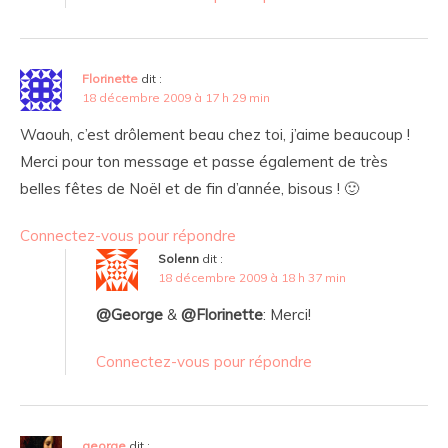
Florinette
dit :
18 décembre 2009 à 17 h 29 min
Waouh, c’est drôlement beau chez toi, j’aime beaucoup !
Merci pour ton message et passe également de très
belles fêtes de Noël et de fin d’année, bisous ! 🙂
Connectez-vous pour répondre
Solenn
dit :
18 décembre 2009 à 18 h 37 min
@George
&
@Florinette
: Merci!
Connectez-vous pour répondre
george
dit :