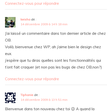
Connectez-vous pour répondre
keisha
dit :
14 décembre 2009 à 14 h 18 min
J’ai laissé un commentaire dans ton dernier article de chez
OB.
Voilà, bienvenue chez WP, ah j’aime bien le design chez
eux.
j’espère que tu diras quelles sont les fonctionnalités qui
t’ont fait craquer (et non pas les bugs de chez OB,non?)
Connectez-vous pour répondre
Tiphanie
dit :
14 décembre 2009 à 13 h 51 min
Bienvenue dans ton nouveau chez toi 😉 A quand la