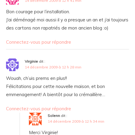
14 décembre 2009 à 12 h 41 min
Bon courage pour l’installation.
J’ai déménagé moi aussi il y a presque un an et j’ai toujours
des cartons non rapatriés de mon ancien blog :o)
Connectez-vous pour répondre
Virginie
dit :
14 décembre 2009 à 12 h 28 min
Wouah, ch’uis prems en plus!!
Félicitations pour cette nouvelle maison, et bon
emmenagement! A bientôt pour la crémaillère…
Connectez-vous pour répondre
Solenn
dit :
14 décembre 2009 à 12 h 34 min
Merci Virginie!