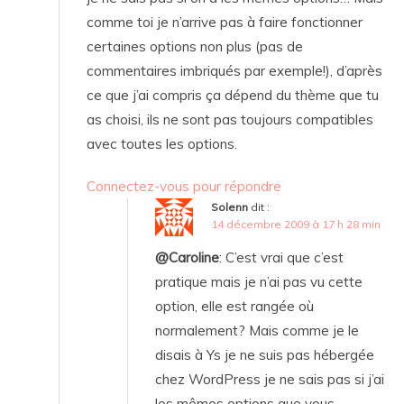
comme toi je n’arrive pas à faire fonctionner
certaines options non plus (pas de
commentaires imbriqués par exemple!), d’après
ce que j’ai compris ça dépend du thème que tu
as choisi, ils ne sont pas toujours compatibles
avec toutes les options.
Connectez-vous pour répondre
Solenn
dit :
14 décembre 2009 à 17 h 28 min
@Caroline
: C’est vrai que c’est
pratique mais je n’ai pas vu cette
option, elle est rangée où
normalement? Mais comme je le
disais à Ys je ne suis pas hébergée
chez WordPress je ne sais pas si j’ai
les mêmes options que vous.