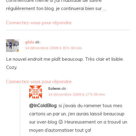
commentaire même si j’ai l’habitude de suivre
régulièrement ton blog, je continuerai bien sur …
Connectez-vous pour répondre
gilda
dit :
14 décembre 2009 à 15 h 48 min
Le nouvel endroit me plaît beaucoup. Très clair et lisible.
Cozy.
Connectez-vous pour répondre
Solenn
dit :
14 décembre 2009 à 17 h 05 min
@InColdBlog
: si j’avais du ramener tous mes
cartons un par un, j’en aurais laissé beaucoup
sur over-blog 😉 Heureusement on a trouvé un
moyen d’automatiser tout ça!