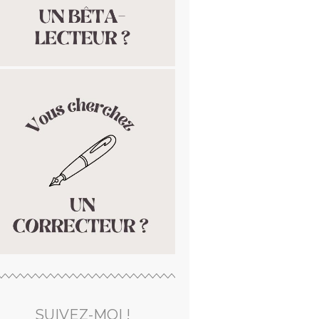
SUIVEZ-MOI !