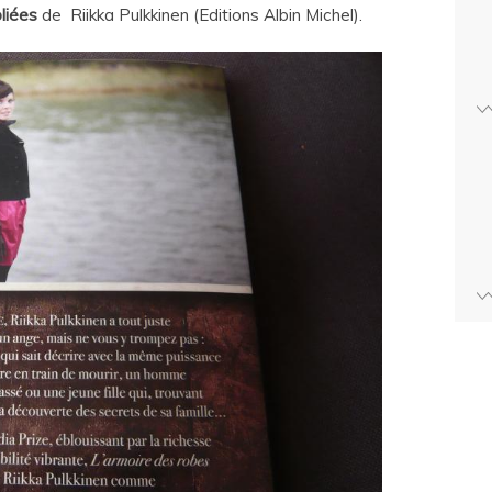
liées
de Riikka Pulkkinen (Editions Albin Michel).