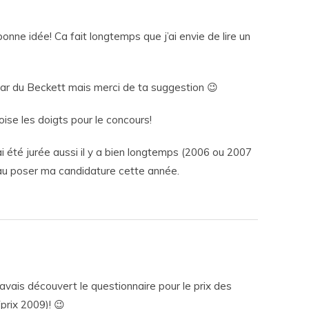
bonne idée! Ca fait longtemps que j’ai envie de lire un
 par du Beckett mais merci de ta suggestion 😉
oise les doigts pour le concours!
’ai été jurée aussi il y a bien longtemps (2006 ou 2007
veau poser ma candidature cette année.
j’avais découvert le questionnaire pour le prix des
(prix 2009)! 😉