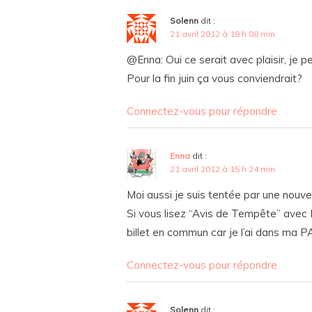
Solenn
dit :
21 avril 2012 à 18 h 08 min
@Enna: Oui ce serait avec plaisir, je p
Pour la fin juin ça vous conviendrait?
Connectez-vous pour répondre
Enna
dit :
21 avril 2012 à 15 h 24 min
Moi aussi je suis tentée par une nouvel
Si vous lisez “Avis de Tempête” avec L
billet en commun car je l’ai dans ma P
Connectez-vous pour répondre
Solenn
dit :