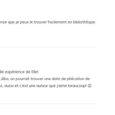
ense que je peux le trouver facilement en bibliothèque.
le expérience de Elle!
iliba, on pourrait trouver une date de pblication de
AL aussi et c’est une auteur que j’aime beaucoup! 😉