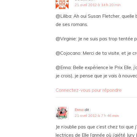
21 avril 2012 à 14 h 20 min
@Liliba: Ah oui Susan Fletcher, quelle 
de ses romans.
@Virginie: Je ne suis pas trop tentée
@Cojocano: Merci de ta visite, et je cr
@Enna: Belle expérience le Prix Elle, j
je crois), je pense que je vais à nou
Connectez-vous pour répondre
Enna
dit :
21 avril 2012 à 7 h 46 min
Je n’oublie pas que c’est chez toi que 
lectrices de Elle l’année où j’aiété Jury 