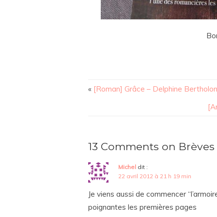
Bo
«
[Roman] Grâce – Delphine Bertholo
[A
13 Comments on Brèves d
Michel
dit :
22 avril 2012 à 21 h 19 min
Je viens aussi de commencer “l’armoir
poignantes les premières pages