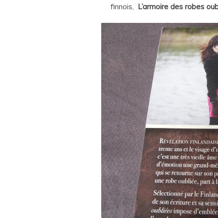
finnois,
L’armoire des robes oub