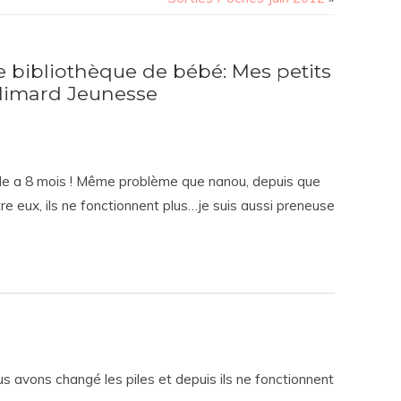
 bibliothèque de bébé: Mes petits
llimard Jeunesse
’elle a 8 mois ! Même problème que nanou, depuis que
re eux, ils ne fonctionnent plus…je suis aussi preneuse
us avons changé les piles et depuis ils ne fonctionnent