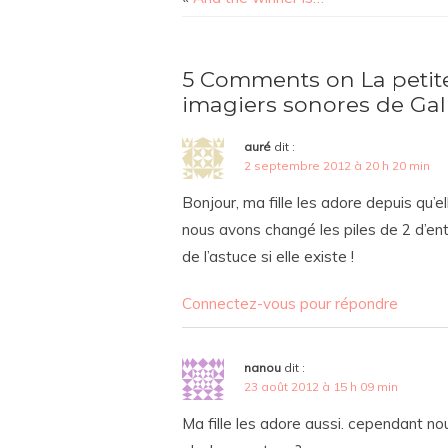
5 Comments on La petite
imagiers sonores de Ga
auré
dit :
2 septembre 2012 à 20 h 20 min
Bonjour, ma fille les adore depuis qu
nous avons changé les piles de 2 d’ent
de l’astuce si elle existe !
Connectez-vous pour répondre
nanou
dit :
23 août 2012 à 15 h 09 min
Ma fille les adore aussi. cependant no