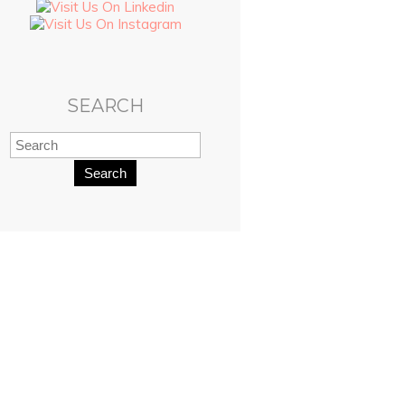
SEARCH
Search