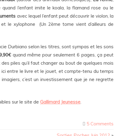
quand l’enfant imite le koala, la flamand rose ou le
ruments
avec lequel l’enfant peut découvrir le violon, la
ûte et le xylophone (Un 2ème tome vient d’ailleurs de
Lucie Durbiano selon les titres, sont sympas et les sons
9,90€
quand même pour seulement 6 pages, ça peut
x des piles qu’il faut changer au bout de quelques mois
s ici entre le livre et le jouet, et compte-tenu du temps
 imagiers, c’est un investissement que je ne regrette
ibles sur le site de
Gallimard Jeunesse
.
5 Comments
Sorties Poches Juin 2012
»