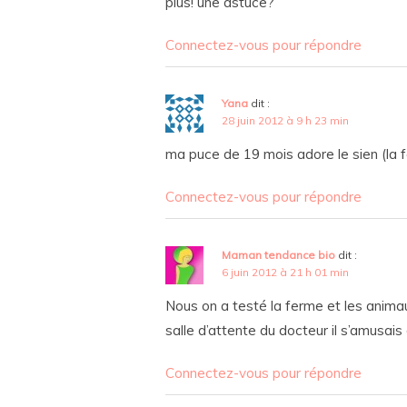
plus! une astuce?
Connectez-vous pour répondre
Yana
dit :
28 juin 2012 à 9 h 23 min
ma puce de 19 mois adore le sien (la fe
Connectez-vous pour répondre
Maman tendance bio
dit :
6 juin 2012 à 21 h 01 min
Nous on a testé la ferme et les animau
salle d’attente du docteur il s’amusai
Connectez-vous pour répondre