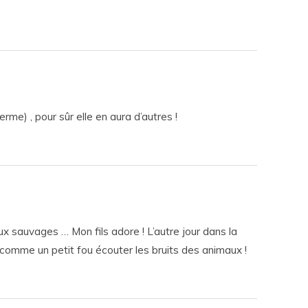
rme) , pour sûr elle en aura d’autres !
x sauvages … Mon fils adore ! L’autre jour dans la
s comme un petit fou écouter les bruits des animaux !