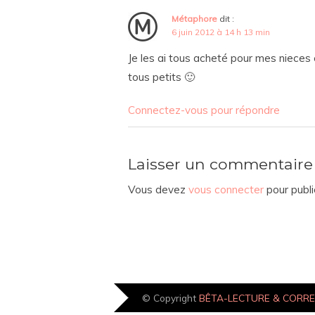
Métaphore
dit :
6 juin 2012 à 14 h 13 min
Je les ai tous acheté pour mes nieces e
tous petits 🙂
Connectez-vous pour répondre
Laisser un commentaire
Vous devez
vous connecter
pour publi
© Copyright
BÊTA-LECTURE & CORR