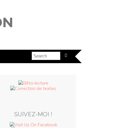
ON
SUIVEZ-MOI !