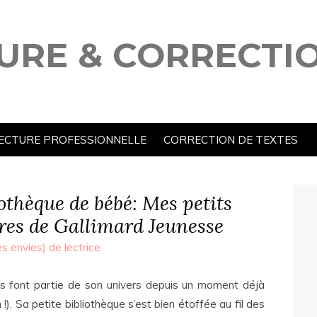
URE & CORRECTI
ECTURE PROFESSIONNELLE
CORRECTION DE TEXTES
iothèque de bébé: Mes petits
res de Gallimard Jeunesse
s envies) de lectrice
vres font partie de son univers depuis un moment déjà
en !). Sa petite bibliothèque s’est bien étoffée au fil des