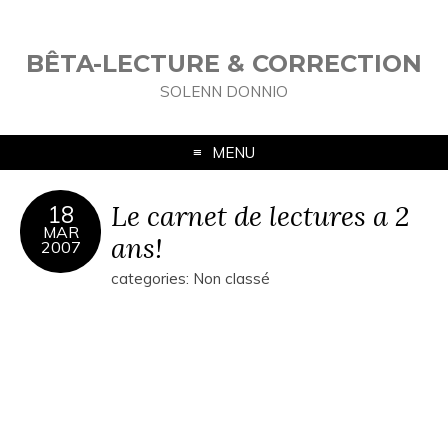
BÊTA-LECTURE & CORRECTION
SOLENN DONNIO
MENU
Le carnet de lectures a 2
18
MAR
ans!
2007
categories: Non classé