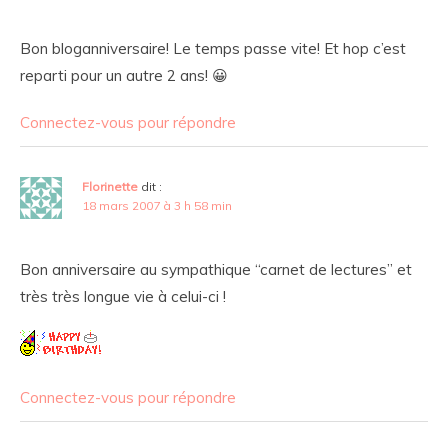
Bon bloganniversaire! Le temps passe vite! Et hop c’est
reparti pour un autre 2 ans! 😀
Connectez-vous pour répondre
Florinette
dit :
18 mars 2007 à 3 h 58 min
Bon anniversaire au sympathique “carnet de lectures” et
très très longue vie à celui-ci !
Connectez-vous pour répondre