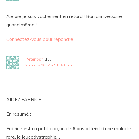
Aie aie je suis vachement en retard ! Bon anniversaire
quand même !
Connectez-vous pour répondre
Peter pan
dit :
25 mars 2007 à 5 h 48 min
AIDEZ FABRICE !
En résumé :
Fabrice est un petit garçon de 6 ans atteint d’une maladie
rare, la leucodystrophie…