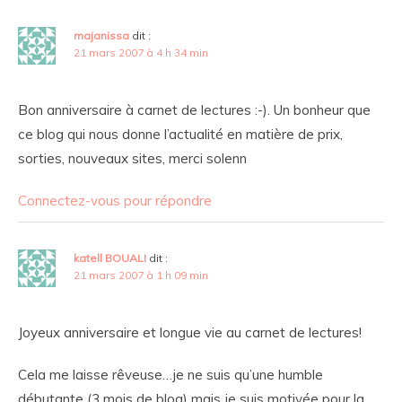
majanissa
dit :
21 mars 2007 à 4 h 34 min
Bon anniversaire à carnet de lectures :-). Un bonheur que
ce blog qui nous donne l’actualité en matière de prix,
sorties, nouveaux sites, merci solenn
Connectez-vous pour répondre
katell BOUALI
dit :
21 mars 2007 à 1 h 09 min
Joyeux anniversaire et longue vie au carnet de lectures!
Cela me laisse rêveuse…je ne suis qu’une humble
débutante (3 mois de blog) mais je suis motivée pour la