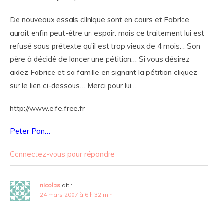
De nouveaux essais clinique sont en cours et Fabrice
aurait enfin peut-être un espoir, mais ce traitement lui est
refusé sous prétexte qu’il est trop vieux de 4 mois… Son
père à décidé de lancer une pétition… Si vous désirez
aidez Fabrice et sa famille en signant la pétition cliquez
sur le lien ci-dessous… Merci pour lui…
http://www.elfe.free.fr
Peter Pan…
Connectez-vous pour répondre
nicolas
dit :
24 mars 2007 à 6 h 32 min