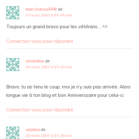
Marc DuboisÃÂ©
dit :
27 mars 2007 à 9 h 43 min
Toujours un grand bravo pour les vétérans… ^^
Connectez-vous pour répondre
amandine
dit :
26 mars 2007 à 9 h 10 min
Bravo, tu as tenu le coup, moi je n’y suis pas arrivée. Alors
longue vie à ton blog et bon Anniverssaire pour celui-ci.
Connectez-vous pour répondre
anjelica
dit :
25 mars 2007 à 8 h 26 min