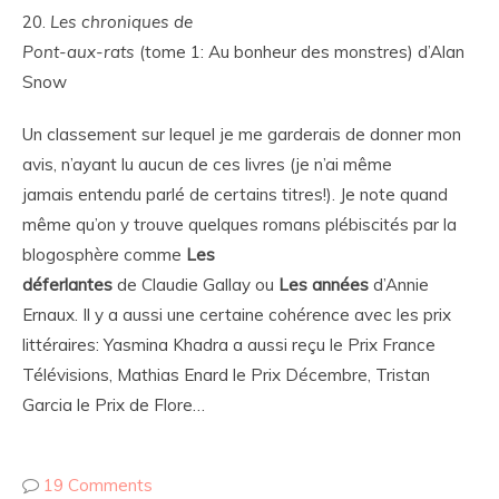
20.
Les chroniques de
Pont-aux-rats
(tome 1: Au bonheur des monstres) d’Alan
Snow
Un classement sur lequel je me garderais de donner mon
avis, n’ayant lu aucun de ces livres (je n’ai même
jamais entendu parlé de certains titres!). Je note quand
même qu’on y trouve quelques romans plébiscités par la
blogosphère comme
Les
déferlantes
de Claudie Gallay ou
Les années
d’Annie
Ernaux. Il y a aussi une certaine cohérence avec les prix
littéraires: Yasmina Khadra a aussi reçu le Prix France
Télévisions, Mathias Enard le Prix Décembre, Tristan
Garcia le Prix de Flore…
19 Comments