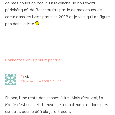
de mes coups de coeur. En revanche “le boulevard
périphérique” de Bauchau fait partie de mes coups de
coeur dans les livres parus en 2008 et je vois qu’il ne figure
pas dans la liste
.
Connectez-vous pour répondre
Ys
dit :
28 novembre 2008 à 6 h 10 min
Eh ben, il me reste des choses à lire ! Mais c’est vrai,
La
Route
c’est un chef d’oeuvre, je l’ai d’ailleurs mis dans mes
dix titres pour le défi blogs-o-trésors