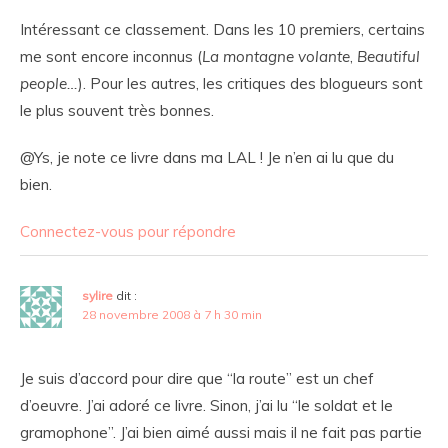
Intéressant ce classement. Dans les 10 premiers, certains
me sont encore inconnus (
La montagne volante
,
Beautiful
people…
). Pour les autres, les critiques des blogueurs sont
le plus souvent très bonnes.
@Ys, je note ce livre dans ma LAL ! Je n’en ai lu que du
bien.
Connectez-vous pour répondre
sylire
dit :
28 novembre 2008 à 7 h 30 min
Je suis d’accord pour dire que “la route” est un chef
d’oeuvre. J’ai adoré ce livre. Sinon, j’ai lu “le soldat et le
gramophone”. J’ai bien aimé aussi mais il ne fait pas partie