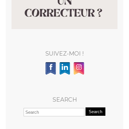
SUIVEZ-MOI !
SEARCH
Search