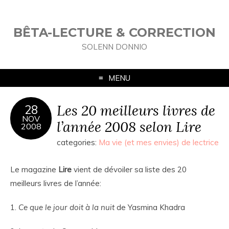
BÊTA-LECTURE & CORRECTION
SOLENN DONNIO
MENU
Les 20 meilleurs livres de
28
NOV
l’année 2008 selon Lire
2008
categories:
Ma vie (et mes envies) de lectrice
Le magazine
Lire
vient de dévoiler sa liste des 20
meilleurs livres de l’année:
1.
Ce que le jour doit à la nuit
de Yasmina Khadra