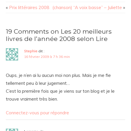
«
Prix littéraires 2008
(chanson) “A voix basse” – Juliette
»
19 Comments on Les 20 meilleurs
livres de l’année 2008 selon Lire
Stephie
dit :
16 février 2009 à 7 h 36 min
Oups, je n’en ai lu aucun moi non plus. Mais je me fie
tellement peu à leur jugement…
C’est la première fois que je viens sur ton blog et je le
trouve vraiment très bien.
Connectez-vous pour répondre