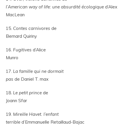
l’American way of life: une absurdité écologique
d’Alex
MacLean
15.
Contes carnivores
de
Bernard Quiriny
16.
Fugitives
d’Alice
Munro
17.
La famille qui ne dormait
pas
de Daniel T. max
18.
Le petit prince
de
Joann Sfar
19.
Mireille Havet. l’enfant
terrible
d’Emmanuelle Retaillaud-Bajac