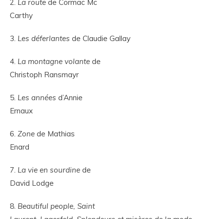
2.
La route
de Cormac Mc
Carthy
3.
Les déferlantes
de Claudie Gallay
4.
La montagne volante
de
Christoph Ransmayr
5.
Les années
d’Annie
Ernaux
6.
Zone
de Mathias
Enard
7.
La vie en sourdine
de
David Lodge
8.
Beautiful people, Saint