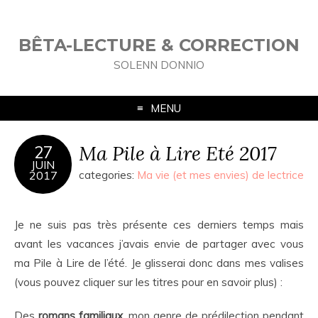
BÊTA-LECTURE & CORRECTION
SOLENN DONNIO
MENU
Ma Pile à Lire Eté 2017
27
JUIN
2017
categories:
Ma vie (et mes envies) de lectrice
Je ne suis pas très présente ces derniers temps mais
avant les vacances j’avais envie de partager avec vous
ma Pile à Lire de l’été. Je glisserai donc dans mes valises
(vous pouvez cliquer sur les titres pour en savoir plus) :
Des
romans familiaux
, mon genre de prédilection pendant