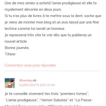
Une de mes amies a acheté l’amie prodigieuse et elle l’a
royalement dévorée en deux jours.
Si tu n’as plus de livres à te mettre sous la dent, sache que
je viens de monter mon blog et un avis laissé par une fine
lectrice comme toi serait un honneur.
Je repasserai très vite te voir dès que tu publieras un
nouvel article.
Bonne journée,
Tifenn
Connectez-vous pour répondre
BlueGrey
dit :
6 juillet 2017 à 10 h 11 min
Je te conseille vivement tes trois “premiers tomes”,
“L’amie prodigieuse”, “Vernon Subutex” et “La Passe-