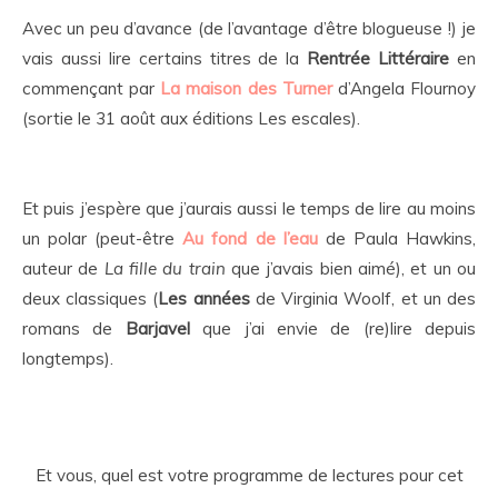
Avec un peu d’avance (de l’avantage d’être blogueuse !) je
vais aussi lire certains titres de la
Rentrée Littéraire
en
commençant par
La maison des Turner
d’Angela Flournoy
(sortie le 31 août aux éditions Les escales).
Et puis j’espère que j’aurais aussi le temps de lire au moins
un polar (peut-être
Au fond de l’eau
de Paula Hawkins,
auteur de
La fille du train
que j’avais bien aimé), et un ou
deux classiques (
Les années
de Virginia Woolf, et un des
romans de
Barjavel
que j’ai envie de (re)lire depuis
longtemps).
Et vous, quel est votre programme de lectures pour cet