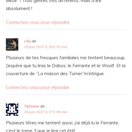
Miroir” ! Trois genres très différents, mais à lire
absolument !
Connectez-vous pour répondre
Lilly
dit :
29 juin 2017 à 18 h 52 min
Plusieurs de tes fresques familiales me tentent beaucoup.
J’espère que tu liras le Dabos, le Ferrante et le Woolf. Et la
couverture de “La maison des Turner”m’intrigue.
Connectez-vous pour répondre
Tiphanie
dit :
28 juin 2017 à 17 h 03 min
Plusieurs titres me tentent aussi, j’ai déjà lu le Ferrante,
c’est le tome 3 que je lirai cet été!