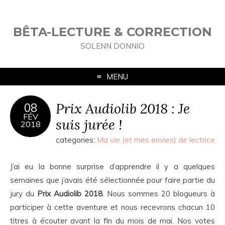
BÊTA-LECTURE & CORRECTION
SOLENN DONNIO
MENU
Prix Audiolib 2018 : Je
08
FÉV
suis jurée !
2018
categories:
Ma vie (et mes envies) de lectrice
J’ai eu la bonne surprise d’apprendre il y a quelques
semaines que j’avais été sélectionnée pour faire partie du
jury du
Prix Audiolib 2018
. Nous sommes 20 blogueurs à
participer à cette aventure et nous recevrons chacun 10
titres à écouter avant la fin du mois de mai. Nos votes