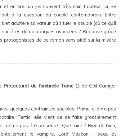
et en tirer un jus souvent très noir. L’auteur, ici, ne
ant à la question du couple contemporain. Entre
s et adultère salvateur, où situer le couple (où ce qu’il
des sociétés démocratiques avancées ? Réponse grâce
nts protagonistes de ce roman sans pitié sur la misère
—————————————————————————
 Protectorat de l’ombrelle Tome 1)
de Gail Carriger
vec quelques contraintes sociales. Primo, elle n’a pas
bataire. Tertio, elle vient de se faire grossièrement
ait même pas été présenté ! Que faire ? Rien de bien,
dentellement le vampire. Lord Maccon – beau et