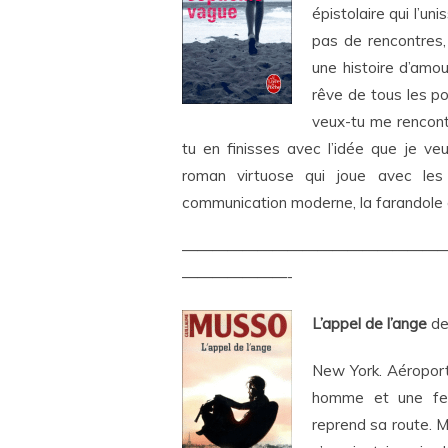
épistolaire qui l’uni
pas de rencontres,
une histoire d’amou
rêve de tous les po
veux-tu me rencont
tu en finisses avec l’idée que je ve
roman virtuose qui joue avec les
communication moderne, la farandole co
—————————————————
———————-
L’appel de l’ange
de
New York. Aéropor
homme et une fem
reprend sa route. M