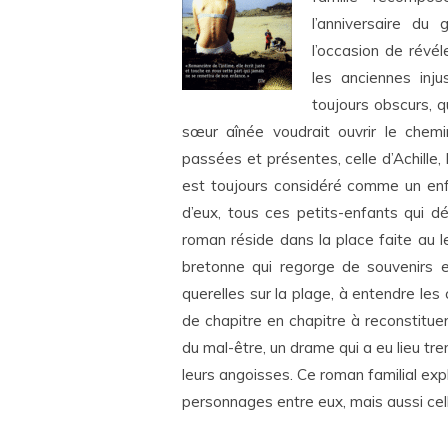
l’anniversaire du 
l’occasion de révéle
les anciennes inju
toujours obscurs, 
sœur aînée voudrait ouvrir le chemi
passées et présentes, celle d’Achille,
est toujours considéré comme un enfa
d’eux, tous ces petits-enfants qui d
roman réside dans la place faite au l
bretonne qui regorge de souvenirs et
querelles sur la plage, à entendre les
de chapitre en chapitre à reconstituer
du mal-être, un drame qui a eu lieu tr
leurs angoisses. Ce roman familial expl
personnages entre eux, mais aussi cell