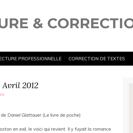
URE & CORRECTI
ECTURE PROFESSIONNELLE
CORRECTION DE TEXTES
 Avril 2012
es
de Daniel Glattauer (Le livre de poche)
ston en exil, le voici qui revient. Il y fuyait la romance