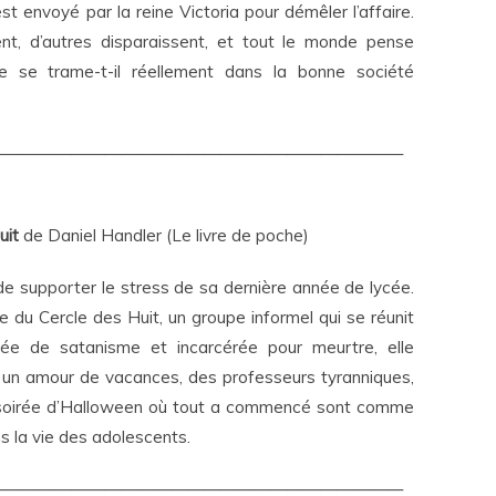
t envoyé par la reine Victoria pour démêler l’affaire.
nt, d’autres disparaissent, et tout le monde pense
e se trame-t-il réellement dans la bonne société
—————————————————————————
uit
de Daniel Handler (Le livre de poche)
de supporter le stress de sa dernière année de lycée.
e du Cercle des Huit, un groupe informel qui se réunit
usée de satanisme et incarcérée pour meurtre, elle
 : un amour de vacances, des professeurs tyranniques,
la soirée d’Halloween où tout a commencé sont comme
 la vie des adolescents.
—————————————————————————