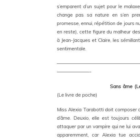
s’emparent d’un sujet pour le malaxer 
change pas sa nature en s’en pren
promesse, ennui, répétition de jours nul
en reste), cette figure du malheur 
à Jean-Jacques et Claire, les sémilla
sentimentale.
—————————————————
———————-
Sans âme (Le
(Le livre de poche)
Miss Alexia Tarabotti doit composer a
d’âme. Deuxio, elle est toujours céli
attaquer par un vampire qui ne lui av
apparemment, car Alexia tue acci