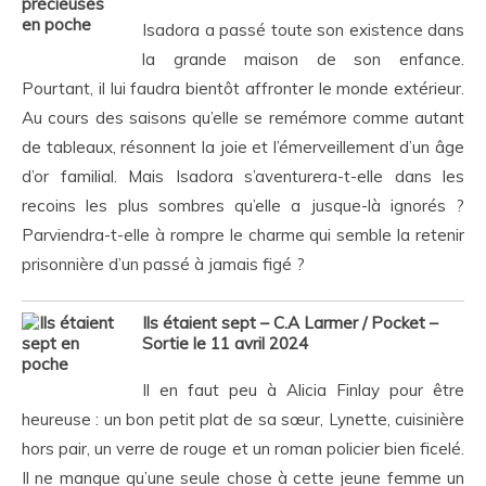
Isadora a passé toute son existence dans
la grande maison de son enfance.
Pourtant, il lui faudra bientôt affronter le monde extérieur.
Au cours des saisons qu’elle se remémore comme autant
de tableaux, résonnent la joie et l’émerveillement d’un âge
d’or familial. Mais Isadora s’aventurera-t-elle dans les
recoins les plus sombres qu’elle a jusque-là ignorés ?
Parviendra-t-elle à rompre le charme qui semble la retenir
prisonnière d’un passé à jamais figé ?
Ils étaient sept – C.A Larmer
/ Pocket –
Sortie le 11 avril 2024
Il en faut peu à Alicia Finlay pour être
heureuse : un bon petit plat de sa sœur, Lynette, cuisinière
hors pair, un verre de rouge et un roman policier bien ficelé.
Il ne manque qu’une seule chose à cette jeune femme un