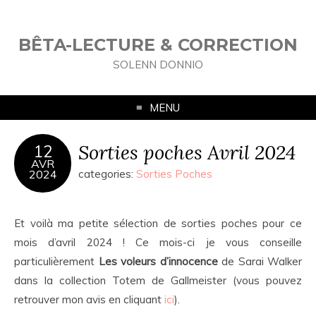
BÊTA-LECTURE & CORRECTION
SOLENN DONNIO
MENU
Sorties poches Avril 2024
12
AVR
2024
categories:
Sorties Poches
Et voilà ma petite sélection de sorties poches pour ce
mois d’avril 2024 ! Ce mois-ci je vous conseille
particulièrement
Les voleurs d’innocence
de Sarai Walker
dans la collection Totem de Gallmeister (vous pouvez
retrouver mon avis en cliquant
ici
).