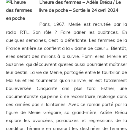
L’heure des femmes – Adèle Bréau / Le
livre de poche – Sortie le 24 avril 2024
Paris, 1967. Menie est recrutée par la
radio RTL. Son rôle ? Faire parler les auditrices. En
quelques semaines, c’est la déferlante. Les femmes de la
France entière se confient à la « dame de cœur ». Bientôt,
elles seront des millions à la suivre. Parmi elles, Mireille et
Suzanne, qui découvrent qu’elles aussi pourraient maîtriser
leur destin. La vie de Menie, partagée entre le tourbillon de
Mai 68 et les tourments qu’on lui livre, en est totalement
bouleversée. Cinquante ans plus tard, Esther, une
documentariste qui peine à se reconstruire, replonge dans
ces années pas si lointaines. Avec ce roman porté par la
figure de Menie Grégoire, sa grand-mère, Adèle Bréau
explore les avancées, paradoxes et régressions de la
condition féminine en unissant les destinées de femmes