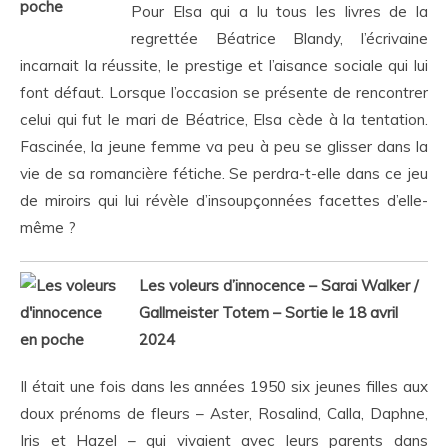
Pour Elsa qui a lu tous les livres de la
regrettée Béatrice Blandy, l’écrivaine
incarnait la réussite, le prestige et l’aisance sociale qui lui
font défaut. Lorsque l’occasion se présente de rencontrer
celui qui fut le mari de Béatrice, Elsa cède à la tentation.
Fascinée, la jeune femme va peu à peu se glisser dans la
vie de sa romancière fétiche. Se perdra-t-elle dans ce jeu
de miroirs qui lui révèle d’insoupçonnées facettes d’elle-
même ?
Les voleurs d’innocence – Sarai Walker /
Gallmeister Totem – Sortie le 18 avril
2024
Il était une fois dans les années 1950 six jeunes filles aux
doux prénoms de fleurs – Aster, Rosalind, Calla, Daphne,
Iris et Hazel – qui vivaient avec leurs parents dans