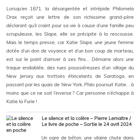
Lorsqu’en 1871, la désargentée et intrépide Philomela
Drax reçoit une lettre de son richissime grand-père
déclarant qu’il craint pour sa vie à cause d’une famille peu
scrupuleuse, les Slape, elle se précipite à la rescousse.
Mais le temps presse, car Katie Slape, une jeune femme
dotée d’un don de voyance et d’un bon coup de marteau,
est sur le point d’arriver à ses fins… Démarre alors une
traque endiablée, des rues poussiéreuses d’un village du
New Jersey aux trottoirs étincelants de Saratoga, en
passant par les quais de New York, Philo poursuit Katie… à
moins que ce ne soit l’inverse:? Car personne n’échappe à
Katie la Furie !
Le silence et la colère – Pierre Lemaitre /
Le livre de poche – Sortie le 24 avril 2024
Un ogre de béton, une vilaine chute dans