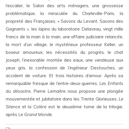
l’escalier, le Salon des arts ménagers, une grossesse
problématique, la miraculée du Charleville-Paris, la
propreté des Françaises, « Savons du Levant, Savons des
Gagnants », les lapins du laboratoire Delaveau, vingt mille
francs de la main à la main, une affaire judiciaire relancée,
la mort d’un village, le mystérieux professeur Keller, un
boxeur amoureux, les nécessités du progrès, le chat
Joseph, l’inexorable montée des eaux, une vendeuse aux
yeux gris, la confession de l’ingénieur Destouches, un
accident de voiture. Et trois histoires d’amour. Après sa
remarquable fresque de l’entre-deux-guerres,
Les Enfants
du désastre
, Pierre Lemaitre nous propose une plongée
mouvementée et jubilatoire dans les Trente Glorieuses.
Le
Silence et la Colère
est le deuxième tome de la trilogie,
après
Le Grand Monde
.