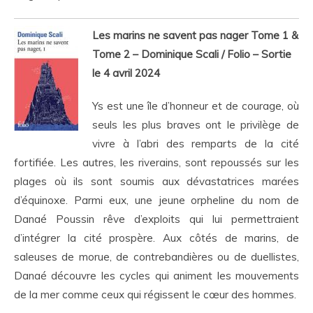
Les marins ne savent pas nager Tome 1 &
Tome 2 – Dominique Scali / Folio – Sortie
le 4 avril 2024
Ys est une île d’honneur et de courage, où
seuls les plus braves ont le privilège de
vivre à l’abri des remparts de la cité
fortifiée. Les autres, les riverains, sont repoussés sur les
plages où ils sont soumis aux dévastatrices marées
d’équinoxe. Parmi eux, une jeune orpheline du nom de
Danaé Poussin rêve d’exploits qui lui permettraient
d’intégrer la cité prospère. Aux côtés de marins, de
saleuses de morue, de contrebandières ou de duellistes,
Danaé découvre les cycles qui animent les mouvements
de la mer comme ceux qui régissent le cœur des hommes.