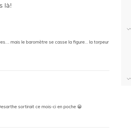
 là!
res…. mais le baromètre se casse la figure… la torpeur
sarthe sortirait ce mois-ci en poche 😀