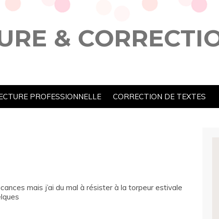
URE & CORRECTI
ECTURE PROFESSIONNELLE
CORRECTION DE TEXTES
ances mais j’ai du mal à résister à la torpeur estivale
elques