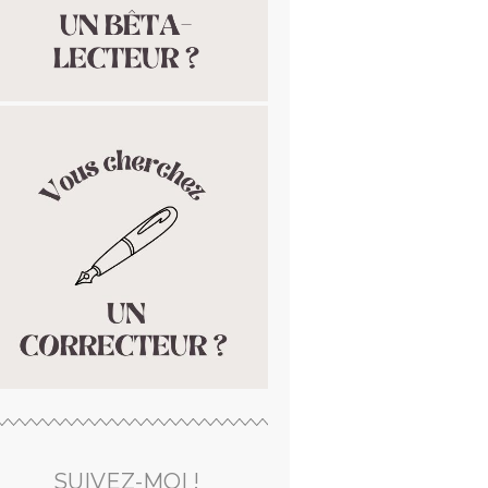
SUIVEZ-MOI !