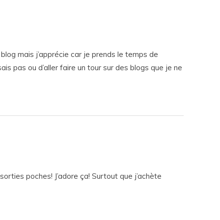
blog mais j’apprécie car je prends le temps de
is pas ou d’aller faire un tour sur des blogs que je ne
es sorties poches! J’adore ça! Surtout que j’achète