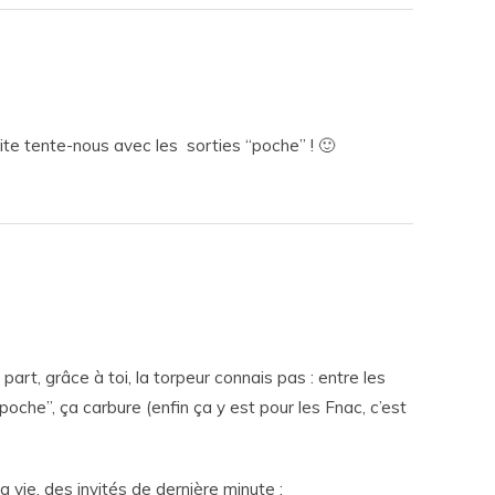
 Vite tente-nous avec les sorties “poche” ! 🙂
art, grâce à toi, la torpeur connais pas : entre les
 poche”, ça carbure (enfin ça y est pour les Fnac, c’est
a vie, des invités de dernière minute :