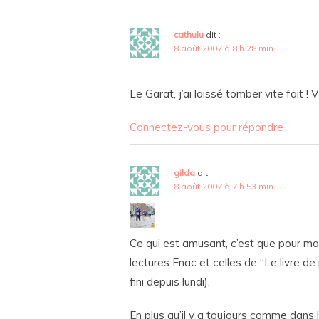
cathulu
dit :
8 août 2007 à 8 h 28 min
Le Garat, j’ai laissé tomber vite fait !
Connectez-vous pour répondre
gilda
dit :
8 août 2007 à 7 h 53 min
Ce qui est amusant, c’est que pour ma p
lectures Fnac et celles de “Le livre de
fini depuis lundi).
En plus qu’il y a toujours comme dans l