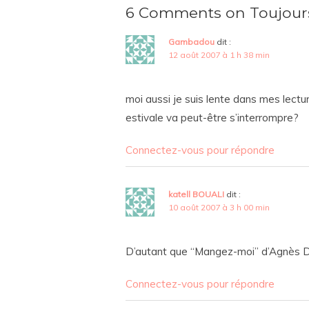
6 Comments on Toujours
Gambadou
dit :
12 août 2007 à 1 h 38 min
moi aussi je suis lente dans mes lectu
estivale va peut-être s’interrompre?
Connectez-vous pour répondre
katell BOUALI
dit :
10 août 2007 à 3 h 00 min
D’autant que “Mangez-moi” d’Agnès De
Connectez-vous pour répondre