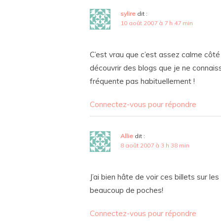
sylire
dit :
10 août 2007 à 7 h 47 min
C’est vrau que c’est assez calme côté 
découvrir des blogs que je ne connaissa
fréquente pas habituellement !
Connectez-vous pour répondre
Allie
dit :
8 août 2007 à 3 h 38 min
J’ai bien hâte de voir ces billets sur l
beaucoup de poches!
Connectez-vous pour répondre