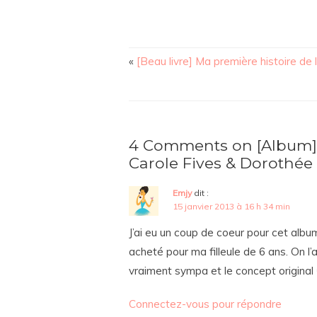
«
[Beau livre] Ma première histoire de 
4 Comments on [Album]
Carole Fives & Dorothée
Emjy
dit :
15 janvier 2013 à 16 h 34 min
J’ai eu un coup de coeur pour cet album 
acheté pour ma filleule de 6 ans. On l
vraiment sympa et le concept original 
Connectez-vous pour répondre