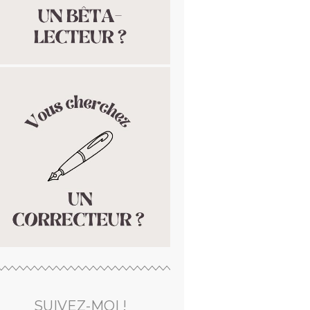
SUIVEZ-MOI !