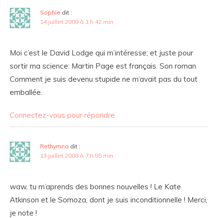
Sophie
dit :
14 juillet 2008 à 1 h 42 min
Moi c’est le David Lodge qui m’intéresse; et juste pour
sortir ma science: Martin Page est français. Son roman
Comment je suis devenu stupide ne m’avait pas du tout
emballée.
Connectez-vous pour répondre
Rethymna
dit :
13 juillet 2008 à 7 h 55 min
waw, tu m’aprends des bonnes nouvelles ! Le Kate
Atkinson et le Somoza, dont je suis inconditionnelle ! Merci,
je note !