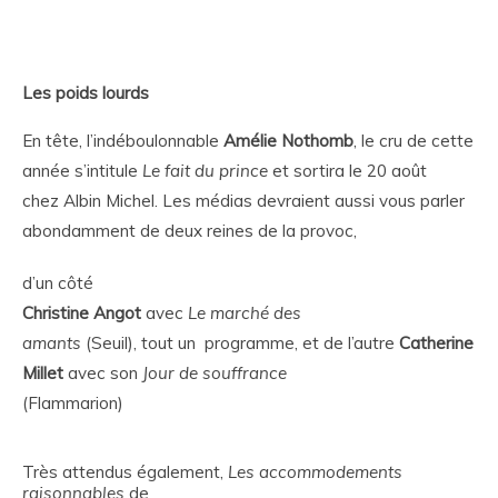
Les poids lourds
En tête, l’indéboulonnable
Amélie
Nothomb
, le cru de cette
année s’intitule
Le fait du prince
et sortira le 20 août
chez Albin Michel. Les médias devraient aussi vous parler
abondamment de deux reines de la provoc,
d’un côté
Christine
Angot
avec
Le marché des
amants
(Seuil), tout un programme, et de l’autre
Catherine
Millet
avec son
Jour de souffrance
(Flammarion)
Très attendus également,
Les accommodements
raisonnables
de