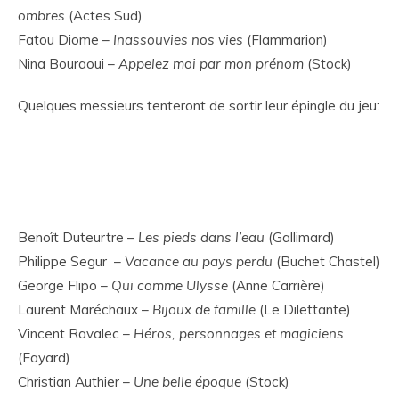
ombres
(Actes Sud)
Fatou Diome –
Inassouvies nos vies
(Flammarion)
Nina Bouraoui –
Appelez moi par mon prénom
(Stock)
Quelques messieurs tenteront de sortir leur épingle du jeu:
Benoît Duteurtre –
Les pieds dans l’eau
(Gallimard)
Philippe Segur –
Vacance au pays perdu
(Buchet Chastel)
George Flipo –
Qui comme Ulysse
(Anne Carrière)
Laurent Maréchaux –
Bijoux de famille
(Le Dilettante)
Vincent Ravalec –
Héros, personnages et magiciens
(Fayard)
Christian Authier –
Une belle époque
(Stock)