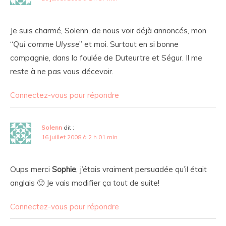
Je suis charmé, Solenn, de nous voir déjà annoncés, mon
“
Qui comme Ulysse
” et moi. Surtout en si bonne
compagnie, dans la foulée de Duteurtre et Ségur. Il me
reste à ne pas vous décevoir.
Connectez-vous pour répondre
Solenn
dit :
16 juillet 2008 à 2 h 01 min
Oups merci
Sophie
, j’étais vraiment persuadée qu’il était
anglais 🙂 Je vais modifier ça tout de suite!
Connectez-vous pour répondre