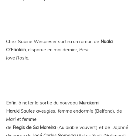
Chez Sabine Wespieser sortira un roman de
Nuala
O’Faolain
, disparue en mai dernier,
Best
love Rosie
.
Enfin, à noter la sortie du
nouveau
Murakami
Haruki
Saules aveugles, femme endormie
(Belfond)
,
de
Mari et femme
de
Regis de Sa Moreira
(Au diable vauvert)
et de
Daphné
disparue
de
José Carlos Somoza
(Actes Sud)
(Gallimard).