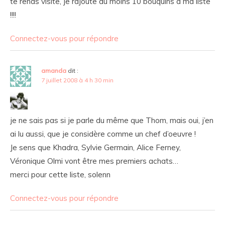
te rends visite, je rajoute au moins 10 bouquins à ma liste
!!!!
Connectez-vous pour répondre
amanda
dit :
7 juillet 2008 à 4 h 30 min
je ne sais pas si je parle du même que Thom, mais oui, j’en
ai lu aussi, que je considère comme un chef d’oeuvre !
Je sens que Khadra, Sylvie Germain, Alice Ferney,
Véronique Olmi vont être mes premiers achats…
merci pour cette liste, solenn
Connectez-vous pour répondre