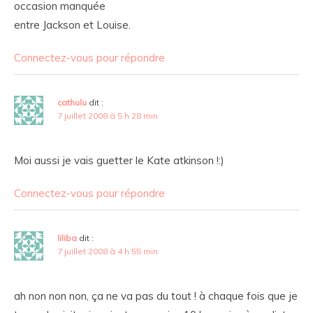
occasion manquée
entre Jackson et Louise.
Connectez-vous pour répondre
cathulu
dit :
7 juillet 2008 à 5 h 28 min
Moi aussi je vais guetter le Kate atkinson !:)
Connectez-vous pour répondre
liliba
dit :
7 juillet 2008 à 4 h 55 min
ah non non non, ça ne va pas du tout ! à chaque fois que je