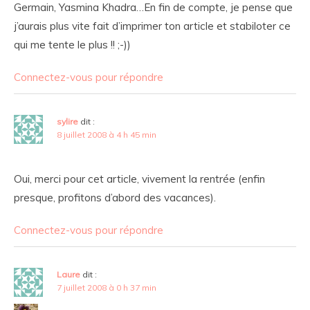
Germain, Yasmina Khadra…En fin de compte, je pense que
j’aurais plus vite fait d’imprimer ton article et stabiloter ce
qui me tente le plus !! ;-))
Connectez-vous pour répondre
sylire
dit :
8 juillet 2008 à 4 h 45 min
Oui, merci pour cet article, vivement la rentrée (enfin
presque, profitons d’abord des vacances).
Connectez-vous pour répondre
Laure
dit :
7 juillet 2008 à 0 h 37 min