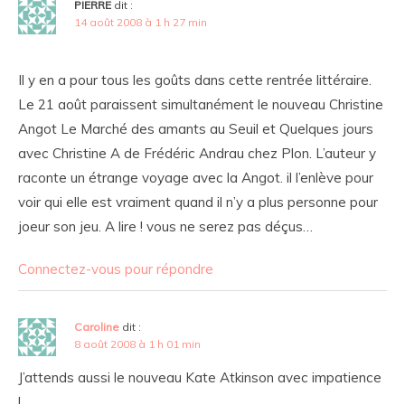
PIERRE
dit :
14 août 2008 à 1 h 27 min
Il y en a pour tous les goûts dans cette rentrée littéraire.
Le 21 août paraissent simultanément le nouveau Christine
Angot Le Marché des amants au Seuil et Quelques jours
avec Christine A de Frédéric Andrau chez Plon. L’auteur y
raconte un étrange voyage avec la Angot. il l’enlève pour
voir qui elle est vraiment quand il n’y a plus personne pour
joeur son jeu. A lire ! vous ne serez pas déçus…
Connectez-vous pour répondre
Caroline
dit :
8 août 2008 à 1 h 01 min
J’attends aussi le nouveau Kate Atkinson avec impatience
!