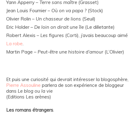
Yann Apperry –
Terre sans maître
(Grasset)
Jean Louis Fournier –
Où on va papa ?
(Stock)
Olivier Rolin –
Un chasseur de lions
(Seuil)
Eric Holder –
De loin on dirait une île
(Le dilletante)
Robert Alexis –
Les figures
(Corti), j’avais beaucoup aimé
La robe
.
Martin Page –
Peut-être une histoire d’amour
(L’Olivier)
Et puis une curiosité qui devrait intéresser la blogosphère,
Pierre Assouline
parlera de son expérience de bloggeur
dans
Le blog ou la vie
(Editions Les arènes)
Les romans étrangers
.