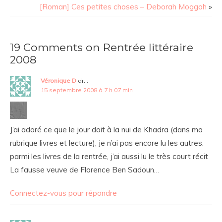
[Roman] Ces petites choses – Deborah Moggah
»
19 Comments on Rentrée littéraire
2008
Véronique D
dit :
15 septembre 2008 à 7 h 07 min
J’ai adoré ce que le jour doit à la nui de Khadra (dans ma
rubrique livres et lecture), je n’ai pas encore lu les autres.
parmi les livres de la rentrée, j’ai aussi lu le très court récit
La fausse veuve de Florence Ben Sadoun…
Connectez-vous pour répondre