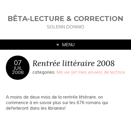
BÊTA-LECTURE & CORRECTION
SOLENN DONNIO
MENU
Rentrée littéraire 2008
07
JUIL
2008
categories:
Ma vie (et mes envies) de lectrice
A moins de deux mois de la rentrée littéraire, on
commence à en savoir plus sur les 676 romans qui
deferleront dans les librairies!