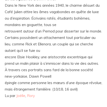
Dans le New York des années 1940, le charme désuet du
Café Julien attire les âmes vagabondes en quête de luxe
ou d’inspiration. Écrivains ratés, étudiants bohèmes,
mondains en goguette, tous se
retrouvent autour d’un Pernod pour disserter sur le monde.
Certains possèdent un attachement tout particulier au
lieu, comme Rick et Ellenora, un couple qui se cherche
autant qu’il se fuie ou
encore Elsie Hookley, une aristocrate excentrique qui
prend un malin plaisir à s’immiscer dans la vie des autres.
À travers ces portraits sans fard de la bonne société
new-yorkaise, Dawn Powell
épingle comme personne les mœurs d’une époque révolue,
mais étrangement familière. (10/18, 16 avril)
Lu par
Joëlle
,
Rory