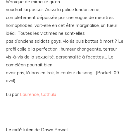
héroïque de miraculé qu’on
voudrait lui passer. Aussi la police londonienne,
complètement dépassée par une vague de meurtres
homophobes, voit-elle en cet être marginalisé, un tueur
idéal. Toutes les victimes ne sont-elles
pas d’anciens soldats gays, violés puis battus à mort ? Le
profil colle à la perfection : humeur changeante, terreur
vis-à-vis de la sexualité, personnalité à facettes… Le
caméléon pourrait bien
avoir pris, là-bas en Irak, la couleur du sang…(Pocket, 09
avril)
Lu par
Laurence
,
Cathulu
Le café Julien
de Dawn Powell