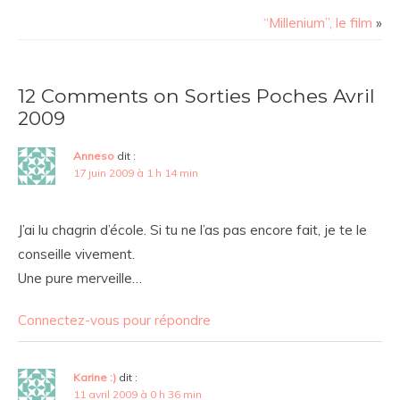
“Millenium”, le film
»
12 Comments on Sorties Poches Avril
2009
Anneso
dit :
17 juin 2009 à 1 h 14 min
J’ai lu chagrin d’école. Si tu ne l’as pas encore fait, je te le
conseille vivement.
Une pure merveille…
Connectez-vous pour répondre
Karine :)
dit :
11 avril 2009 à 0 h 36 min