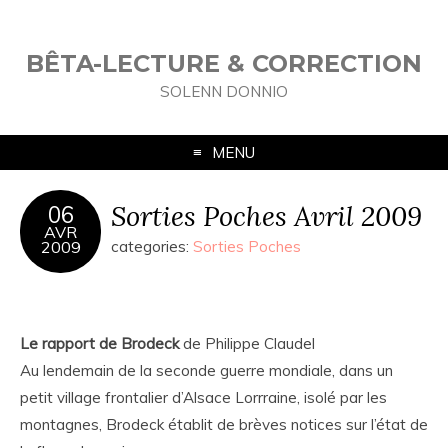
BÊTA-LECTURE & CORRECTION
SOLENN DONNIO
MENU
Sorties Poches Avril 2009
06
AVR
2009
categories:
Sorties Poches
Le rapport de Brodeck
de Philippe Claudel
Au lendemain de la seconde guerre mondiale, dans un
petit village frontalier d’Alsace Lorrraine, isolé par les
montagnes, Brodeck établit de brèves notices sur l’état de