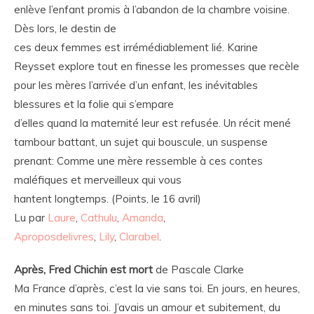
enlève l’enfant promis à l’abandon de la chambre voisine.
Dès lors, le destin de
ces deux femmes est irrémédiablement lié. Karine
Reysset explore tout en finesse les promesses que recèle
pour les mères l’arrivée d’un enfant, les inévitables
blessures et la folie qui s’empare
d’elles quand la maternité leur est refusée. Un récit mené
tambour battant, un sujet qui bouscule, un suspense
prenant: Comme une mère ressemble à ces contes
maléfiques et merveilleux qui vous
hantent longtemps. (Points, le 16 avril)
Lu par
Laure
,
Cathulu
,
Amanda
,
Aproposdelivres
,
Lily
,
Clarabel
.
Après, Fred Chichin est mort
de Pascale Clarke
Ma France d’après, c’est la vie sans toi. En jours, en heures,
en minutes sans toi. J’avais un amour et subitement, du