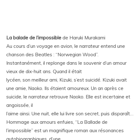
La balade de l’impossible
de Haruki Murakami
Au cours d’un voyage en avion, le narrateur entend une
chanson des Beatles : “Norwegian Wood”.
Instantanément, il replonge dans le souvenir d’un amour
vieux de dix-huit ans. Quand il était
lycéen, son meilleur ami, Kizuki, s’est suicidé. Kizuki avait
une amie, Naoko. Ils étaient amoureux. Un an après ce
suicide, le narrateur retrouve Naoko. Elle est incertaine et
angoissée, il
l’aime ainsi. Une nuit, elle lui livre son secret, puis disparaît…
Hommage aux amours enfuies, “La Ballade de
l’impossible” est un magnifique roman aux résonances
autobiographiques, d’une