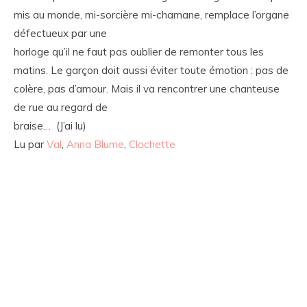
mis au monde, mi-sorcière mi-chamane, remplace l’organe
défectueux par une
horloge qu’il ne faut pas oublier de remonter tous les
matins. Le garçon doit aussi éviter toute émotion : pas de
colère, pas d’amour. Mais il va rencontrer une chanteuse
de rue au regard de
braise… (J’ai lu)
Lu par
Val
,
Anna Blume
,
Clochette