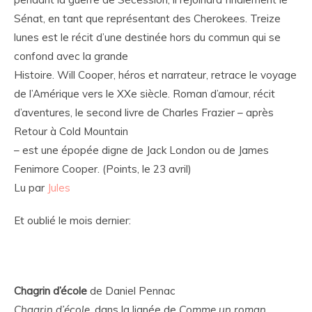
Sénat, en tant que représentant des Cherokees. Treize
lunes est le récit d’une destinée hors du commun qui se
confond avec la grande
Histoire. Will Cooper, héros et narrateur, retrace le voyage
de l’Amérique vers le XXe siècle. Roman d’amour, récit
d’aventures, le second livre de Charles Frazier – après
Retour à Cold Mountain
– est une épopée digne de Jack London ou de James
Fenimore Cooper. (Points, le 23 avril)
Lu par
Jules
Et oublié le mois dernier:
Chagrin d’école
de Daniel Pennac
Chagrin d’école
, dans la lignée de
Comme un roman
,