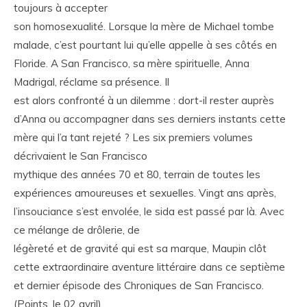
toujours à accepter
son homosexualité. Lorsque la mère de Michael tombe
malade, c’est pourtant lui qu’elle appelle à ses côtés en
Floride. A San Francisco, sa mère spirituelle, Anna
Madrigal, réclame sa présence. Il
est alors confronté à un dilemme : dort-il rester auprès
d’Anna ou accompagner dans ses derniers instants cette
mère qui l’a tant rejeté ? Les six premiers volumes
décrivaient le San Francisco
mythique des années 70 et 80, terrain de toutes les
expériences amoureuses et sexuelles. Vingt ans après,
l’insouciance s’est envolée, le sida est passé par là. Avec
ce mélange de drôlerie, de
légèreté et de gravité qui est sa marque, Maupin clôt
cette extraordinaire aventure littéraire dans ce septième
et dernier épisode des Chroniques de San Francisco.
(Points, le 02 avril)