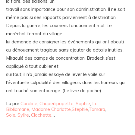
la flore, des saisons, un
travail sans importance pour son administration. Il ne sait
même pas si ses rapports parviennent à destination.
Depuis la guerre, les courriers fonctionnent mal. Le
maréchal-ferrant du village
lui demande de consigner les événements qui ont abouti
au dénouement tragique sans ajouter de détails inutiles.
Miraculé des camps de concentration, Brodeck s’est
appliqué à tout oublier et
surtout, il n’a jamais essayé de lever le voile sur
l’éventuelle culpabilité des villageois dans les horreurs qui
ont touché son entourage. (Le livre de poche)
Lu par
Caroline
,
Chaperlipopette
,
Sophie
,
Le
Bibliomane
,
Madame Charlotte
,
Stephie
,
Tamara
,
Sole
,
Sylire
,
Clochette
…