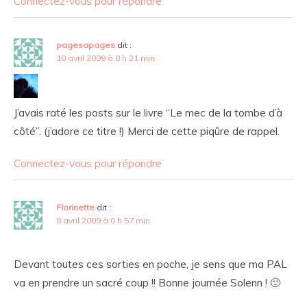
Connectez-vous pour répondre
pagesapages
dit :
10 avril 2009 à 8 h 21 min
J’avais raté les posts sur le livre “Le mec de la tombe d’à
côté”. (j’adore ce titre !) Merci de cette piqûre de rappel.
Connectez-vous pour répondre
Florinette
dit :
8 avril 2009 à 0 h 57 min
Devant toutes ces sorties en poche, je sens que ma PAL
va en prendre un sacré coup !! Bonne journée Solenn ! 🙂