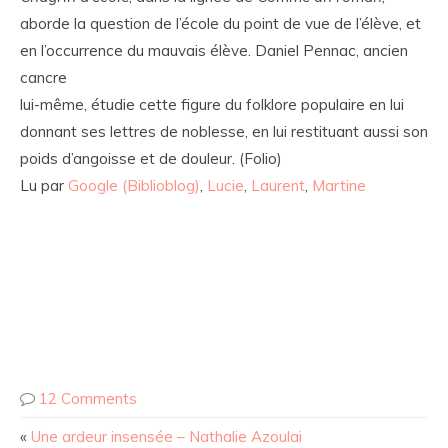
aborde la question de l’école du point de vue de l’élève, et
en l’occurrence du mauvais élève. Daniel Pennac, ancien
cancre
lui-même, étudie cette figure du folklore populaire en lui
donnant ses lettres de noblesse, en lui restituant aussi son
poids d’angoisse et de douleur. (Folio)
Lu par
Google (Biblioblog)
,
Lucie
,
Laurent
,
Martine
12 Comments
«
Une ardeur insensée – Nathalie Azoulai