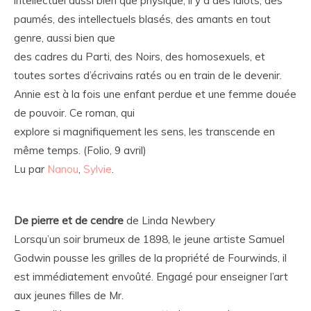
intellectuel aussi bien que physique, il y a des idiots, des
paumés, des intellectuels blasés, des amants en tout
genre, aussi bien que
des cadres du Parti, des Noirs, des homosexuels, et
toutes sortes d’écrivains ratés ou en train de le devenir.
Annie est à la fois une enfant perdue et une femme douée
de pouvoir. Ce roman, qui
explore si magnifiquement les sens, les transcende en
même temps. (Folio, 9 avril)
Lu par
Nanou
,
Sylvie
.
De pierre et de cendre
de Linda Newbery
Lorsqu’un soir brumeux de 1898, le jeune artiste Samuel
Godwin pousse les grilles de la propriété de Fourwinds, il
est immédiatement envoûté. Engagé pour enseigner l’art
aux jeunes filles de Mr.