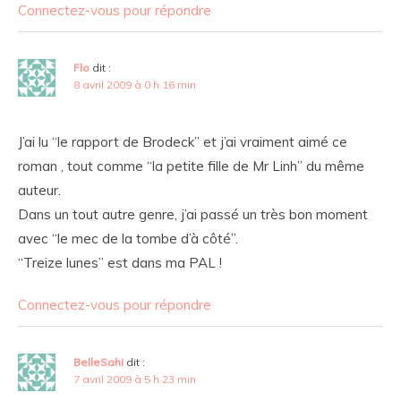
Connectez-vous pour répondre
Flo
dit :
8 avril 2009 à 0 h 16 min
J’ai lu “le rapport de Brodeck” et j’ai vraiment aimé ce
roman , tout comme “la petite fille de Mr Linh” du même
auteur.
Dans un tout autre genre, j’ai passé un très bon moment
avec “le mec de la tombe d’à côté”.
“Treize lunes” est dans ma PAL !
Connectez-vous pour répondre
BelleSahi
dit :
7 avril 2009 à 5 h 23 min