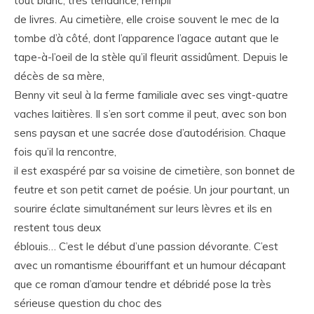
tout blanc, très tendance, rempli
de livres. Au cimetière, elle croise souvent le mec de la
tombe d’à côté, dont l’apparence l’agace autant que le
tape-à-l’oeil de la stèle qu’il fleurit assidûment. Depuis le
décès de sa mère,
Benny vit seul à la ferme familiale avec ses vingt-quatre
vaches laitières. Il s’en sort comme il peut, avec son bon
sens paysan et une sacrée dose d’autodérision. Chaque
fois qu’il la rencontre,
il est exaspéré par sa voisine de cimetière, son bonnet de
feutre et son petit carnet de poésie. Un jour pourtant, un
sourire éclate simultanément sur leurs lèvres et ils en
restent tous deux
éblouis… C’est le début d’une passion dévorante. C’est
avec un romantisme ébouriffant et un humour décapant
que ce roman d’amour tendre et débridé pose la très
sérieuse question du choc des