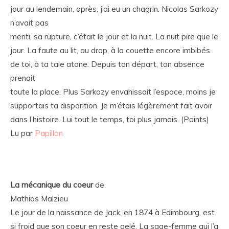
jour au lendemain, après, j’ai eu un chagrin. Nicolas Sarkozy
n’avait pas
menti, sa rupture, c’était le jour et la nuit. La nuit pire que le
jour. La faute au lit, au drap, à la couette encore imbibés
de toi, à ta taie atone. Depuis ton départ, ton absence
prenait
toute la place. Plus Sarkozy envahissait l’espace, moins je
supportais ta disparition. Je m’étais légèrement fait avoir
dans l’histoire. Lui tout le temps, toi plus jamais. (Points)
Lu par
Papillon
La mécanique du coeur
de
Mathias Malzieu
Le jour de la naissance de Jack, en 1874 à Edimbourg, est
si froid que son coeur en reste gelé. La sage-femme qui l’a