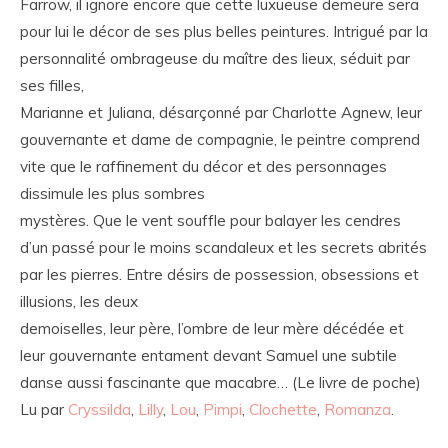
Farrow, il ignore encore que cette luxueuse demeure sera
pour lui le décor de ses plus belles peintures. Intrigué par la
personnalité ombrageuse du maître des lieux, séduit par
ses filles,
Marianne et Juliana, désarçonné par Charlotte Agnew, leur
gouvernante et dame de compagnie, le peintre comprend
vite que le raffinement du décor et des personnages
dissimule les plus sombres
mystères. Que le vent souffle pour balayer les cendres
d’un passé pour le moins scandaleux et les secrets abrités
par les pierres. Entre désirs de possession, obsessions et
illusions, les deux
demoiselles, leur père, l’ombre de leur mère décédée et
leur gouvernante entament devant Samuel une subtile
danse aussi fascinante que macabre… (Le livre de poche)
Lu par
Cryssilda
,
Lilly
,
Lou
,
Pimpi
,
Clochette
,
Romanza
.