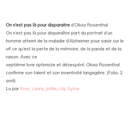
On n’est pas là pour disparaitre
d’Olivia Rosenthal
On n’est pas là pour disparaître part du portrait d’un
homme atteint de la maladie d’Alzheimer pour saisir sur le
vif ce qu’est la perte de la mémoire, de la parole et de la
raison. Avec ce
septième livre optimiste et désespéré, Olivia Rosenthal
confirme son talent et son inventivité langagière. (Folio, 2
avril)
Lu par
Yvon
,
Laure
,
Joëlle
,
Lily
,
Sylvie