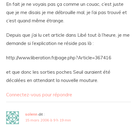
En fait je ne voyais pas ça comme un couac, c’est juste
que je me disais je me débrouille mal, je l’ai pas trouvé et
c’est quand même étrange.
Depuis que j’ai lu cet article dans Libé tout à l’heure, je me
demande si l’explication ne réside pas là :
http://www.liberation.fr/page.php?Article=367416
et que donc les sorties poches Seuil auraient été
décalées en attendant la nouvelle mouture.
Connectez-vous pour répondre
solenn
dit :
15 mars 2006 à 9 h 19 min