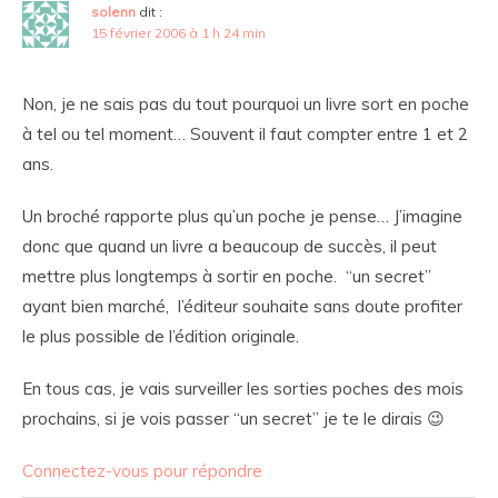
solenn
dit :
15 février 2006 à 1 h 24 min
Non, je ne sais pas du tout pourquoi un livre sort en poche
à tel ou tel moment… Souvent il faut compter entre 1 et 2
ans.
Un broché rapporte plus qu’un poche je pense… J’imagine
donc que quand un livre a beaucoup de succès, il peut
mettre plus longtemps à sortir en poche. “un secret”
ayant bien marché, l’éditeur souhaite sans doute profiter
le plus possible de l’édition originale.
En tous cas, je vais surveiller les sorties poches des mois
prochains, si je vois passer “un secret” je te le dirais 😉
Connectez-vous pour répondre