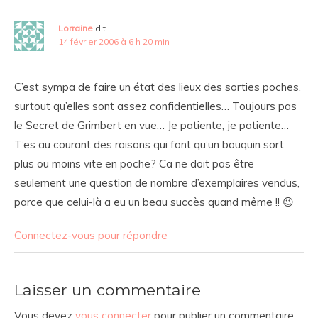
Lorraine
dit :
14 février 2006 à 6 h 20 min
C’est sympa de faire un état des lieux des sorties poches,
surtout qu’elles sont assez confidentielles… Toujours pas
le
Secret de Grimbert en vue… Je patiente, je patiente…
T’es au courant des raisons qui font qu’un bouquin sort
plus ou moins vite en poche? Ca ne doit pas être
seulement une question de nombre d’exemplaires vendus,
parce que celui-là a eu un beau succès quand même !! 😉
Connectez-vous pour répondre
Laisser un commentaire
Vous devez
vous connecter
pour publier un commentaire.