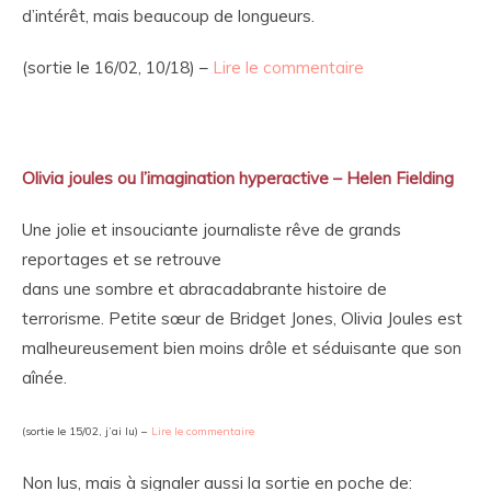
d’intérêt, mais beaucoup de longueurs.
(sortie le 16/02, 10/18) –
Lire le commentaire
Olivia joules ou l’imagination hyperactive – Helen Fielding
Une jolie et insouciante journaliste rêve de grands
reportages et se retrouve
dans une sombre et abracadabrante histoire de
terrorisme. Petite sœur de Bridget Jones, Olivia Joules est
malheureusement bien moins drôle et séduisante que son
aînée.
(sortie le 15/02, j’ai lu) –
Lire le commentaire
Non lus, mais à signaler aussi la sortie en poche de: