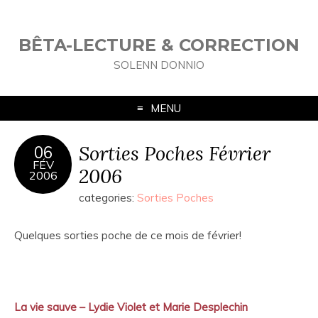
BÊTA-LECTURE & CORRECTION
SOLENN DONNIO
MENU
Sorties Poches Février
06
FÉV
2006
2006
categories:
Sorties Poches
Quelques sorties poche de ce mois de février!
La vie sauve – Lydie Violet et Marie Desplechin