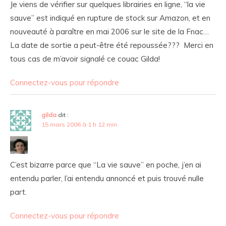
Je viens de vérifier sur quelques librairies en ligne, “la vie
sauve” est indiqué en rupture de stock sur Amazon, et en
nouveauté à paraître en mai 2006 sur le site de la Fnac…
La date de sortie a peut-être été repoussée??? Merci en
tous cas de m’avoir signalé ce couac
Gilda!
Connectez-vous pour répondre
gilda
dit :
15 mars 2006 à 1 h 12 min
C’est bizarre parce que “La vie sauve” en poche, j’en ai
entendu parler, l’ai entendu annoncé et puis trouvé nulle
part.
Connectez-vous pour répondre