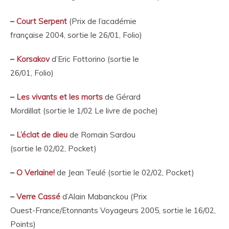
–
Court Serpent
(Prix de l’académie
française 2004, sortie le 26/01, Folio)
–
Korsakov
d’Eric Fottorino (sortie le
26/01, Folio)
–
Les vivants et les morts
de Gérard
Mordillat (sortie le 1/02 Le livre de poche)
–
L’éclat de dieu
de Romain Sardou
(sortie le 02/02, Pocket)
–
O Verlaine!
de Jean Teulé (sortie le 02/02, Pocket)
–
Verre Cassé
d’Alain Mabanckou (Prix
Ouest-France/Etonnants Voyageurs 2005, sortie le 16/02,
Points)