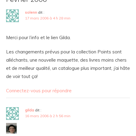
solenn
dit :
17 mars 2006 à 4 h 28 min
Merci pour l’info et le lien
Gilda.
Les changements prévus pour la collection Points sont
alléchants, une nouvelle maquette, des livres moins chers
et de meilleur qualité, un catalogue plus important, j’ai hâte
de voir tout ça!
Connectez-vous pour répondre
gilda
dit :
16 mars 2006 à 2 h 56 min