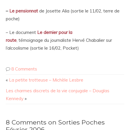
–
Le pensionnat
de Josette
Alia (sortie le 11/02, terre de
poche)
– Le document
Le dernier pour la
route
, témoignage du journaliste Hervé Chabalier sur
l’alcoolisme (sortie le 16/02, Pocket)
8 Comments
«
La petite trotteuse – Michèle Lesbre
Les charmes discrets de la vie conjugale – Douglas
Kennedy
»
8 Comments on Sorties Poches
Février 2006