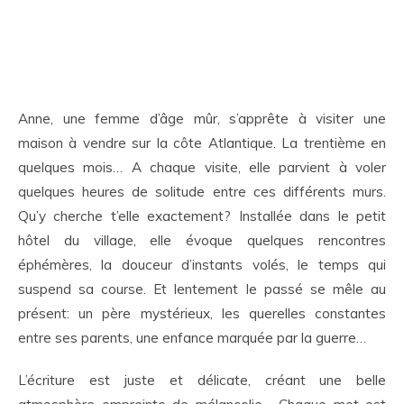
Anne, une femme d’âge mûr, s’apprête à visiter une
maison à vendre sur la côte Atlantique. La trentième en
quelques mois… A chaque visite, elle parvient à voler
quelques heures de solitude entre ces différents murs.
Qu’y cherche t’elle exactement? Installée dans le petit
hôtel du village, elle évoque quelques rencontres
éphémères, la douceur d’instants volés, le temps qui
suspend sa course.
Et l
entement le passé se mêle au
présent: un père mystérieux, les querelles constantes
entre ses parents, une enfance marquée par la guerre…
L’écriture est juste et délicate, créant une belle