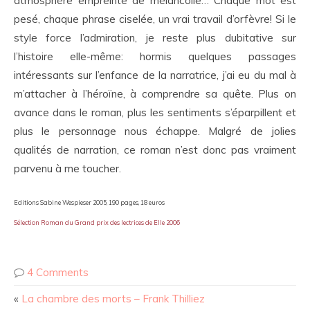
atmosphère empreinte de mélancolie… Chaque mot est
pesé, chaque phrase ciselée, un vrai travail d’orfèvre! Si le
style force l’admiration, je reste plus dubitative sur
l’histoire elle-même: hormis quelques passages
intéressants sur l’enfance de la narratrice, j’ai eu du mal à
m’attacher à l’héroïne, à comprendre sa quête. Plus on
avance dans le roman, plus les sentiments s’éparpillent et
plus le personnage nous échappe. Malgré de jolies
qualités de narration, ce roman n’est donc pas vraiment
parvenu à me toucher.
Editions Sabine Wespieser 2005, 190 pages, 18 euros
Sélection Roman du Grand prix des lectrices de Elle 2006
4 Comments
«
La chambre des morts – Frank Thilliez