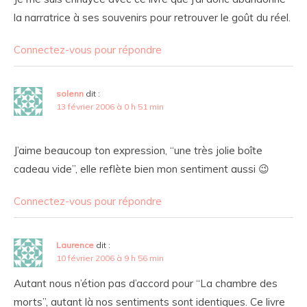
la narratrice à ses souvenirs pour retrouver le goût du réel.
Connectez-vous pour répondre
solenn
dit :
13 février 2006 à 0 h 51 min
J’aime beaucoup ton expression, “une très jolie boîte
cadeau vide”, elle reflète bien mon sentiment aussi 😉
Connectez-vous pour répondre
Laurence
dit :
10 février 2006 à 9 h 56 min
Autant nous n’étion pas d’accord pour “La chambre des
morts”, autant là nos sentiments sont identiques. Ce livre