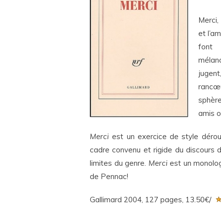
Merci,
et l’a
font 
mélanc
jugent
rancœu
sphère
amis o
Merci
est un exercice de style déro
cadre convenu et rigide du discours 
limites du genre.
Merci
est un monolog
de Pennac!
Gallimard 2004, 127 pages, 13.50€/