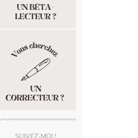
SUIVEZ-MOI !