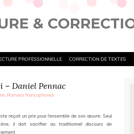
URE & CORRECTI
ECTURE PROFESSIONNELLE
CORRECTION DE TEXTES
i – Daniel Pennac
ire
,
Romans francophones
iste reçoit un prix pour l’ensemble de son œuvre. Seul
ène, il doit sacrifier au traditionnel discours de
ciement.