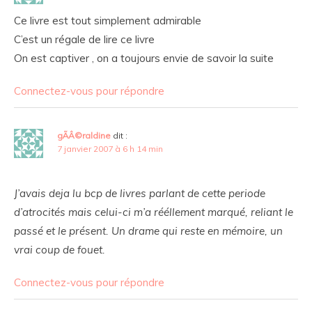
Ce livre est tout simplement admirable
C’est un régale de lire ce livre
On est captiver , on a toujours envie de savoir la suite
Connectez-vous pour répondre
gÃÂ©raldine
dit :
7 janvier 2007 à 6 h 14 min
J’avais deja lu bcp de livres parlant de cette periode
d’atrocités mais celui-ci m’a rééllement marqué, reliant le
passé et le présent. Un drame qui reste en mémoire, un
vrai coup de fouet.
Connectez-vous pour répondre