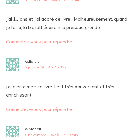
J’ai 11 ans et j’ai adoré de livre ! Malheureusement, quand
je l’ai lu, la bibliothécaire m’a presque grondé…
Connectez-vous pour répondre
adia
dit :
2 janvier 2008 à 2 h 33 min
j’ai bien aimée ce livre il est trés bouversant et trés
enrichissant
Connectez-vous pour répondre
olivier
dit :
9 novembre 2007 à 9 h 19 min