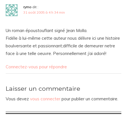
rymo
dit :
31 août 2005 à 4 h 34 min
Un roman époustouflant signé Jean Molla.
Fidéle à lui-même cette auteur nous délivre ici une histoire
boulversante et passionnant;difficile de demeurer netre
face à une telle oeuvre. Personnellement j’ai adoré!
Connectez-vous pour répondre
Laisser un commentaire
Vous devez
vous connecter
pour publier un commentaire.