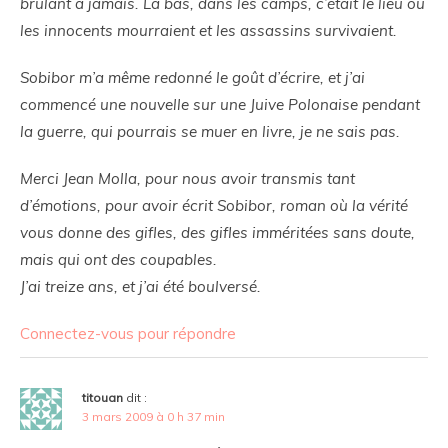
brûlant à jamais. Là bas, dans les camps, c’était le lieu où
les innocents mourraient et les assassins survivaient.
Sobibor m’a même redonné le goût d’écrire, et j’ai
commencé une nouvelle sur une Juive Polonaise pendant
la guerre, qui pourrais se muer en livre, je ne sais pas.
Merci Jean Molla, pour nous avoir transmis tant
d’émotions, pour avoir écrit Sobibor, roman où la vérité
vous donne des gifles, des gifles imméritées sans doute,
mais qui ont des coupables.
J’ai treize ans, et j’ai été boulversé.
Connectez-vous pour répondre
titouan
dit :
3 mars 2009 à 0 h 37 min