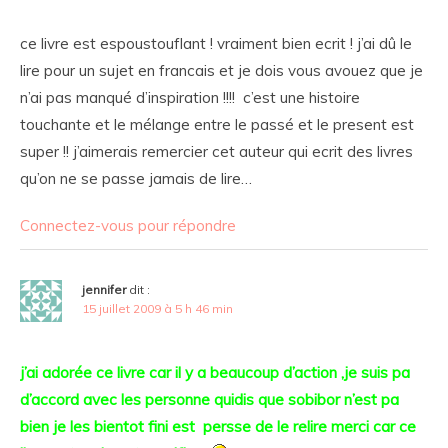
ce livre est espoustouflant ! vraiment bien ecrit ! j’ai dû le
lire pour un sujet en francais et je dois vous avouez que je
n’ai pas manqué d’inspiration !!!! c’est une histoire
touchante et le mélange entre le passé et le present est
super !! j’aimerais remercier cet auteur qui ecrit des livres
qu’on ne se passe jamais de lire…
Connectez-vous pour répondre
jennifer
dit :
15 juillet 2009 à 5 h 46 min
j’ai adorée ce livre car il y a beaucoup d’action ,je suis pa
d’accord avec les personne quidis que sobibor n’est pa
bien je les bientot fini est persse de le relire merci car ce