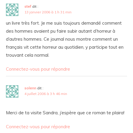
stef
dit :
13 janvier 2006 à 1 h 31 min
un livre très fort. Je me suis toujours demandé comment
des hommes avaient pu faire subir autant d’horreur à
d’autres hommes. Ce journal nous montre comment un
français vit cette horreur au quotidien, y participe tout en
trouvant cela normal.
Connectez-vous pour répondre
solenn
dit :
4 juillet 2006 à 3 h 46 min
Merci de ta visite
Sandra, j’espère que ce roman te plaira!
Connectez-vous pour répondre