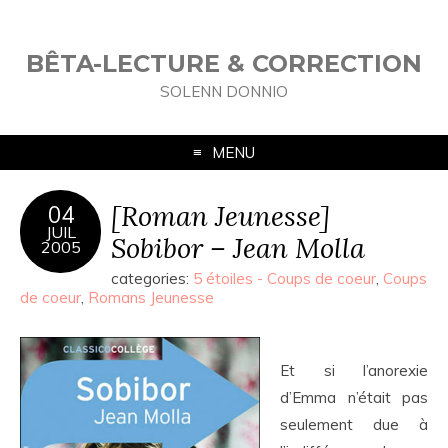
BÊTA-LECTURE & CORRECTION
SOLENN DONNIO
MENU
[Roman Jeunesse]
04
JUIL
Sobibor – Jean Molla
2005
categories:
5 étoiles - Coups de coeur
,
Coups
de coeur
,
Romans Jeunesse
Et si l’anorexie
d’Emma n’était pas
seulement due à