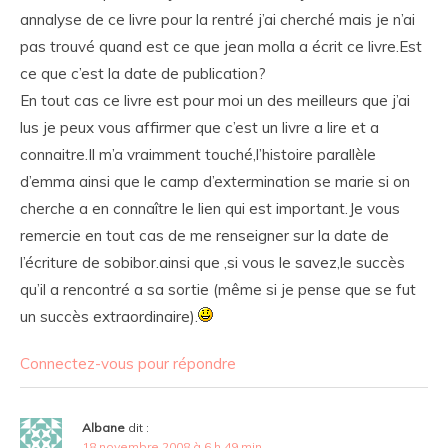
annalyse de ce livre pour la rentré j’ai cherché mais je n’ai
pas trouvé quand est ce que jean molla a écrit ce livre.Est
ce que c’est la date de publication?
En tout cas ce livre est pour moi un des meilleurs que j’ai
lus je peux vous affirmer que c’est un livre a lire et a
connaitre.Il m’a vraimment touché,l’histoire parallèle
d’emma ainsi que le camp d’extermination se marie si on
cherche a en connaître le lien qui est important.Je vous
remercie en tout cas de me renseigner sur la date de
l’écriture de sobibor.ainsi que ,si vous le savez,le succès
qu’il a rencontré a sa sortie (même si je pense que se fut
un succès extraordinaire).
Connectez-vous pour répondre
Albane
dit :
18 novembre 2008 à 6 h 49 min