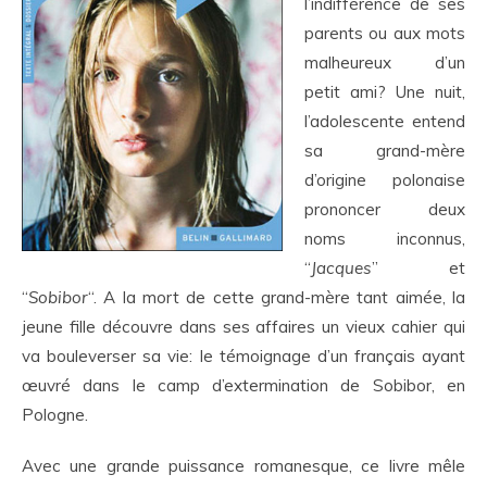
l’indifférence de ses
parents ou aux mots
malheureux d’un
petit ami? Une nuit,
l’adolescente entend
sa grand-mère
d’origine polonaise
prononcer deux
noms inconnus,
“
Jacques
” et
“
Sobibor
“. A la mort de cette grand-mère tant aimée, la
jeune fille découvre dans ses affaires un vieux cahier qui
va bouleverser sa vie: le témoignage d’un français ayant
œuvré dans le camp d’extermination de Sobibor, en
Pologne.
Avec une grande puissance romanesque, ce livre mêle