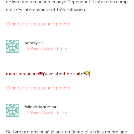
ce livre ma beaucoup ennuyé.Cependant l’histoire du camp
est très intérèssante et très cultivante.
Connectez-vous pour répondre
peachy
dit :
18 février 2009 à 2 h 14 min
merci beaucoup!!!!j’y vaistout de suite!
Connectez-vous pour répondre
folle de lecture
dit :
17 février 2009 à 4 h 47 min
Se livre m’a pasionné,je suis en 3ème et je dois rendre une