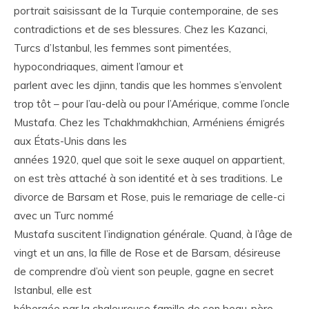
portrait saisissant de la Turquie contemporaine, de ses
contradictions et de ses blessures. Chez les Kazanci,
Turcs d’Istanbul, les femmes sont pimentées,
hypocondriaques, aiment l’amour et
parlent avec les djinn, tandis que les hommes s’envolent
trop tôt – pour l’au-delà ou pour l’Amérique, comme l’oncle
Mustafa. Chez les Tchakhmakhchian, Arméniens émigrés
aux États-Unis dans les
années 1920, quel que soit le sexe auquel on appartient,
on est très attaché à son identité et à ses traditions. Le
divorce de Barsam et Rose, puis le remariage de celle-ci
avec un Turc nommé
Mustafa suscitent l’indignation générale. Quand, à l’âge de
vingt et un ans, la fille de Rose et de Barsam, désireuse
de comprendre d’où vient son peuple, gagne en secret
Istanbul, elle est
hébergée par la chaleureuse famille de son beau-père.