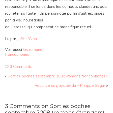
responsable, il se lance dans les combats clandestins pour
racheter sa faute… Un personnage parmi d’autres, brisés
par la vie, inoubliables
de justesse, qui composent ce magnifique recueil.
Lu par
Joëlle
,
Yvon
.
Voir aussi
les romans
francophones
3 Comments
«
Sorties poches septembre 2008 (romans francophones)
Vacance au pays perdu – Philippe Segur
»
3 Comments on Sorties poches
septembre 2008 (romans étrangers)