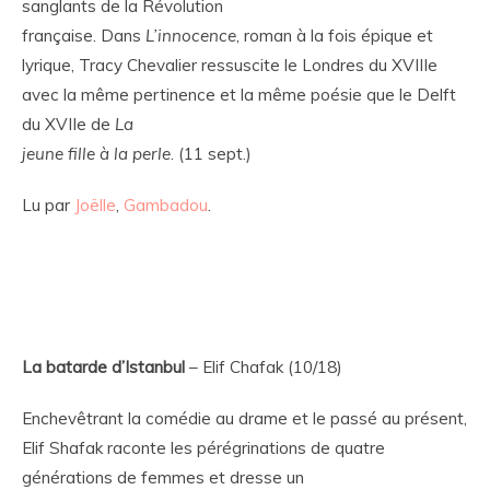
sanglants de la Révolution
française. Dans
L’innocence
, roman à la fois épique et
lyrique, Tracy Chevalier ressuscite le Londres du XVIIIe
avec la même pertinence et la même poésie que le Delft
du XVIIe de
La
jeune fille à la perle
. (11 sept.)
Lu par
Joëlle
,
Gambadou
.
La batarde d’Istanbul
– Elif Chafak (10/18)
Enchevêtrant la comédie au drame et le passé au présent,
Elif Shafak raconte les pérégrinations de quatre
générations de femmes et dresse un