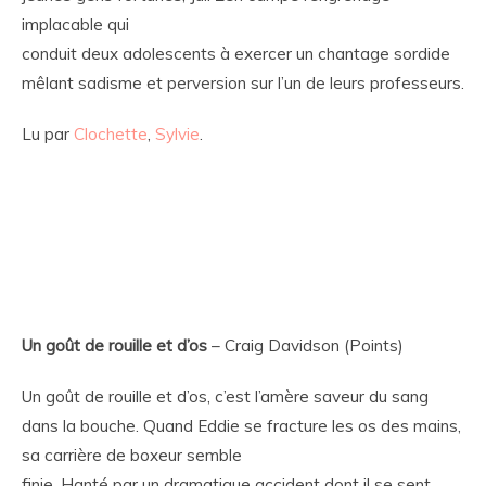
implacable qui
conduit deux adolescents à exercer un chantage sordide
mêlant sadisme et perversion sur l’un de leurs professeurs.
Lu par
Clochette
,
Sylvie
.
Un goût de rouille et d’os
– Craig Davidson (Points)
Un goût de rouille et d’os, c’est l’amère saveur du sang
dans la bouche. Quand Eddie se fracture les os des mains,
sa carrière de boxeur semble
finie. Hanté par un dramatique accident dont il se sent