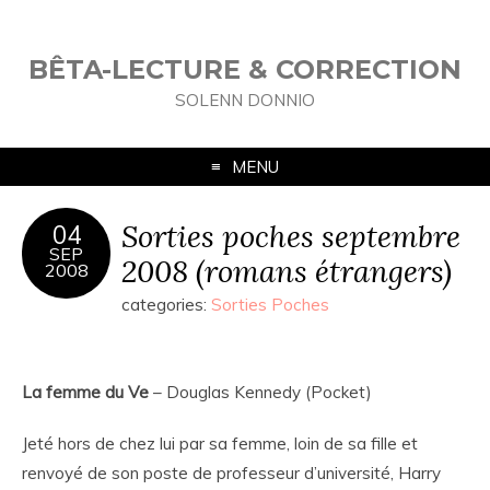
BÊTA-LECTURE & CORRECTION
SOLENN DONNIO
MENU
Sorties poches septembre
04
SEP
2008 (romans étrangers)
2008
categories:
Sorties Poches
La femme du Ve
– Douglas Kennedy (Pocket)
Jeté hors de chez lui par sa femme, loin de sa fille et
renvoyé de son poste de professeur d’université, Harry