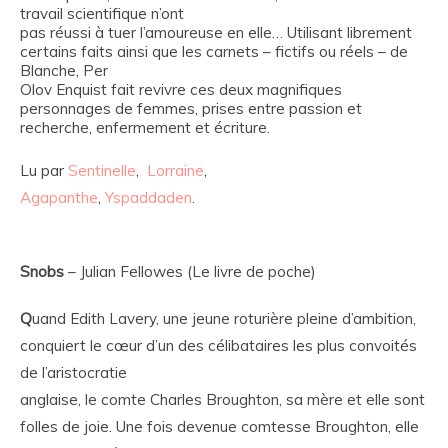
travail scientifique n’ont
pas réussi à tuer l’amoureuse en elle…
Utilisant librement
certains faits ainsi que les carnets – fictifs ou réels – de
Blanche, Per
Olov Enquist fait revivre ces deux magnifiques
personnages de femmes, prises entre passion et
recherche, enfermement et écriture.
Lu par
Sentinelle
,
Lorraine
,
Agapanthe
,
Yspaddaden
.
Snobs
– Julian Fellowes (Le livre de poche)
Q
uand Edith Lavery, une jeune roturière pleine d’ambition,
conquiert le cœur d’un des célibataires les plus convoités
de l’aristocratie
anglaise, le comte Charles Broughton, sa mère et elle sont
folles de joie. Une fois devenue comtesse Broughton, elle