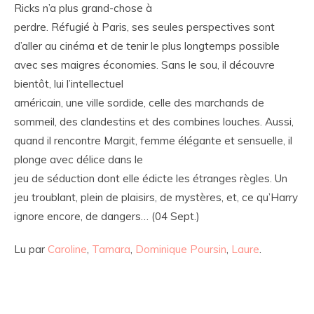
Ricks n’a plus grand-chose à
perdre. Réfugié à Paris, ses seules perspectives sont
d’aller au cinéma et de tenir le plus longtemps possible
avec ses maigres économies. Sans le sou, il découvre
bientôt, lui l’intellectuel
américain, une ville sordide, celle des marchands de
sommeil, des clandestins et des combines louches. Aussi,
quand il rencontre Margit, femme élégante et sensuelle, il
plonge avec délice dans le
jeu de séduction dont elle édicte les étranges règles. Un
jeu troublant, plein de plaisirs, de mystères, et, ce qu’Harry
ignore encore, de dangers… (04 Sept.)
Lu par
Caroline
,
Tamara
,
Dominique Poursin
,
Laure
.