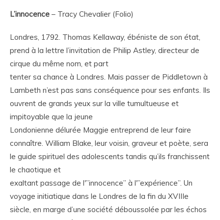
L’innocence
– Tracy Chevalier (Folio)
Londres, 1792. Thomas Kellaway, ébéniste de son état,
prend à la lettre l’invitation de Philip Astley, directeur de
cirque du même nom, et part
tenter sa chance à Londres. Mais passer de Piddletown à
Lambeth n’est pas sans conséquence pour ses enfants. Ils
ouvrent de grands yeux sur la ville tumultueuse et
impitoyable que la jeune
Londonienne délurée Maggie entreprend de leur faire
connaître. William Blake, leur voisin, graveur et poète, sera
le guide spirituel des adolescents tandis qu’ils franchissent
le chaotique et
exaltant passage de l'”innocence” à l'”expérience”. Un
voyage initiatique dans le Londres de la fin du XVIIIe
siècle, en marge d’une société déboussolée par les échos