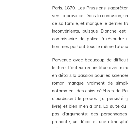
Paris, 1870. Les Prussiens s’apprêten
vers la province. Dans la confusion, u
de sa famille, et manque le dernier tra
inconvénients, puisque Blanche est
commissaire de police, à résoudre 
hommes portant tous le même tatoua
Parvenue avec beaucoup de difficulté
lecture. L’auteur reconstitue avec mi
en détails la passion pour les sciences
roman manque vraiment de simplici
notamment des coins célèbres de Pari
alourdissent le propos. J’ai persisté
livre) et bien m’en a pris. La suite
pas d’arguments: des personnages 
prenante, un décor et une atmosphèr