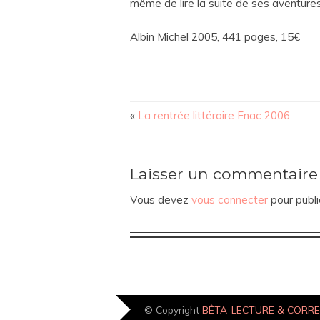
même de lire la suite de ses aventures
Albin Michel 2005, 441 pages, 15€
«
La rentrée littéraire Fnac 2006
Laisser un commentaire
Vous devez
vous connecter
pour publi
© Copyright
BÊTA-LECTURE & CORR