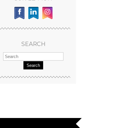
SEARCH
Search