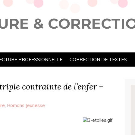
URE & CORRECTI
ECTURE PROFESSIONNELLE
CORRECTION DE TEXTES
triple contrainte de l’enfer –
ire
,
Romans Jeunesse