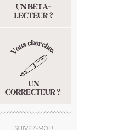
SUIVEZ-MOI !