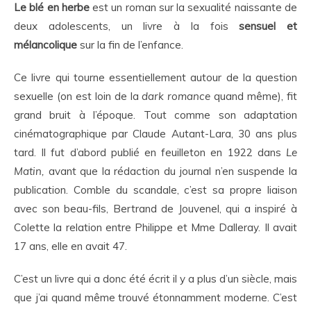
Le blé en herbe
est un roman sur la sexualité naissante de
deux adolescents, un livre à la fois
sensuel et
mélancolique
sur la fin de l’enfance.
Ce livre qui tourne essentiellement autour de la question
sexuelle (on est loin de la
dark romance
quand même), fit
grand bruit à l’époque. Tout comme son adaptation
cinématographique par Claude Autant-Lara, 30 ans plus
tard. Il fut d’abord publié en feuilleton en 1922 dans
Le
Matin,
avant que la rédaction du journal n’en suspende la
publication. Comble du scandale, c’est sa propre liaison
avec son beau-fils, Bertrand de Jouvenel, qui a inspiré à
Colette la relation entre Philippe et Mme Dalleray. Il avait
17 ans, elle en avait 47.
C’est un livre qui a donc été écrit il y a plus d’un siècle, mais
que j’ai quand même trouvé étonnamment moderne. C’est