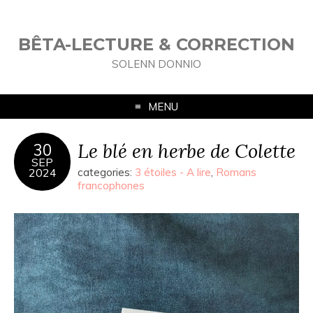
BÊTA-LECTURE & CORRECTION
SOLENN DONNIO
MENU
Le blé en herbe de Colette
30
SEP
2024
categories:
3 étoiles - A lire
,
Romans
francophones