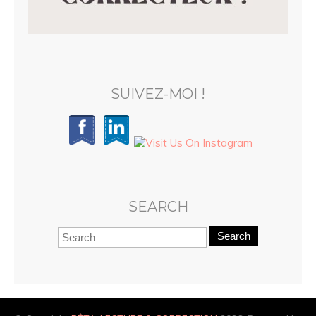
SUIVEZ-MOI !
SEARCH
Search