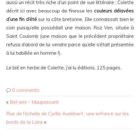
aussi un récit très riche d’un point de vue littéraire : Colette
décrit ici avec beaucoup de finesse les
couleurs délavées
d’une fin d’été
sur la côte bretonne. Elle connaissait bien le
coin puisqu’elle possédait une maison, Roz Ven, située à
Saint Coulomb (une maison que le précédent propriétaire
refusa d’abord de lui vendre parce qu’elle s’était présentée
à lui habillée en homme !).
Le blé en herbe
de Colette, j’ai lu éditions, 125 pages.
0 comments
«
Bel-ami – Maupassant
Rue de l’échelle de Cyrille Audebert : une enfance sur les
bords de la Loire
»