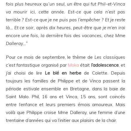
fois plus heureux qu’un seul, un être qui fut Phil-et-Vinca
va mourir ici, cette année. Est-ce que cela n’est pas
terrible ? Est-ce que je ne puis pas l’empêcher ? Et je reste
là… Et ce soir, après dix heures, peut-être que je m’en irai
encore une fois, la dernière fois des vacances, chez Mme
Dalleray…”
Pour ce mois de septembre, le thème de
Les classiques
c’est fantastique
organisé par
Moka
était
l’adolescence
, et
j’ai choisi de lire
Le blé en herbe
de Colette. Depuis
toujours les familles de Philippe et de Vinca passent la
période estivale ensemble en Bretagne, dans la baie de
Saint Malo. Phil, 16 ans et Vinca, 15 ans, sont coincés
entre l’enfance et leurs premiers émois amoureux. Mais
voilà que Philippe croise Mme Dalleray, une femme d’une
trentaine d’années qui va l’initier aux plaisirs de la chair.