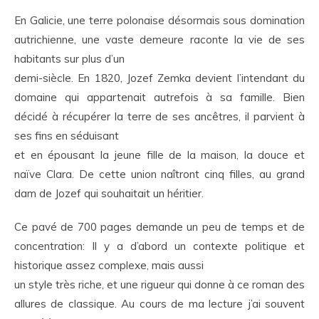
En Galicie, une terre polonaise désormais sous domination
autrichienne, une vaste demeure raconte la vie de ses
habitants sur plus d’un
demi-siècle. En 1820, Jozef Zemka devient l’intendant du
domaine qui appartenait autrefois à sa famille. Bien
décidé à récupérer la terre de ses ancêtres, il parvient à
ses fins en séduisant
et en épousant la jeune fille de la maison, la douce et
naïve Clara. De cette union naîtront cinq filles, au grand
dam de Jozef qui souhaitait un héritier.
Ce pavé de 700 pages demande un peu de temps et de
concentration: Il y a d’abord un contexte politique et
historique assez complexe, mais aussi
un style très riche, et une rigueur qui donne à ce roman des
allures de classique. Au cours de ma lecture j’ai souvent