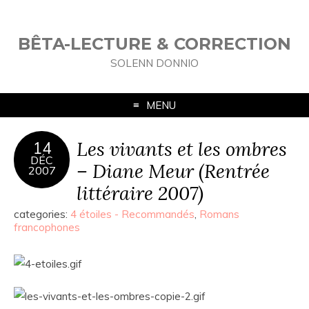
BÊTA-LECTURE & CORRECTION
SOLENN DONNIO
MENU
Les vivants et les ombres
14
DÉC
– Diane Meur (Rentrée
2007
littéraire 2007)
categories:
4 étoiles - Recommandés
,
Romans
francophones