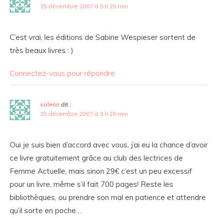
15 décembre 2007 à 5 h 25 min
C’est vrai, les éditions de Sabine Wespieser sortent de
très beaux livres : )
Connectez-vous pour répondre
solenn
dit :
15 décembre 2007 à 3 h 26 min
Oui je suis bien d’accord avec vous, j’ai eu la chance d’avoir
ce livre gratuitement grâce au club des lectrices de
Femme Actuelle, mais sinon 29€ c’est un peu excessif
pour un livre, même s’il fait 700 pages! Reste les
bibliothèques, ou prendre son mal en patience et attendre
qu’il sorte en poche…