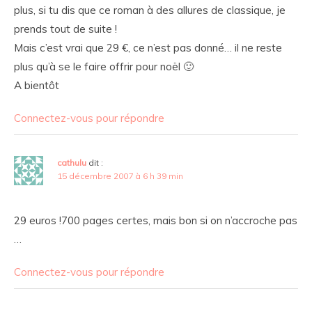
plus, si tu dis que ce roman à des allures de classique, je
prends tout de suite !
Mais c’est vrai que 29 €, ce n’est pas donné… il ne reste
plus qu’à se le faire offrir pour noël 🙂
A bientôt
Connectez-vous pour répondre
cathulu
dit :
15 décembre 2007 à 6 h 39 min
29 euros !700 pages certes, mais bon si on n’accroche pas
…
Connectez-vous pour répondre