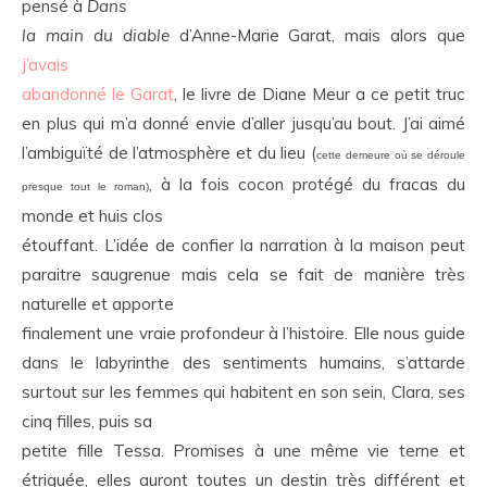
pensé à
Dans
la main du diable
d’Anne-Marie Garat, mais alors que
j’avais
abandonné le Garat
, le livre de Diane Meur a ce petit truc
en plus qui m’a donné envie d’aller jusqu’au bout. J’ai aimé
l’ambiguïté de l’atmosphère et du lieu (
cette demeure où se déroule
,
à la fois cocon protégé du fracas du
presque tout le roman)
monde et huis clos
étouffant
. L’idée de confier la narration à la maison peut
paraitre saugrenue mais cela se fait de manière très
naturelle et apporte
finalement une vraie profondeur à l’histoire. Elle nous guide
dans le labyrinthe des sentiments humains, s’attarde
surtout sur les femmes qui habitent en son sein, Clara, ses
cinq filles, puis sa
petite fille Tessa. Promises à une même vie terne et
étriquée, elles auront toutes un destin très différent et