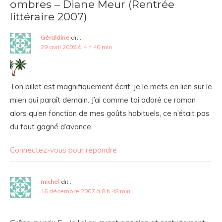
ombres – Diane Meur (Rentrée
littéraire 2007)
Géraldine
dit :
29 avril 2009 à 4 h 40 min
Ton billet est magnifiquement écrit. je le mets en lien sur le
mien qui paraît demain. J’ai comme toi adoré ce roman
alors qu’en fonction de mes goûts habituels, ce n’était pas
du tout gagné d’avance.
Connectez-vous pour répondre
michel
dit :
16 décembre 2007 à 8 h 48 min