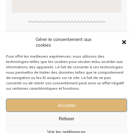
SUIVEZ-MOI !
Gérer le consentement aux
cookies
Pour offrir les meilleures expériences, nous utilisons des
technologies telles que les cookies pour stocker et/ou accéder aux
informations des appareils. Le fait de consentir à ces technologies
nous permettra de traiter des données telles que le comportement
de navigation ou les ID uniques sur ce site. Le fait de ne pas
consentir ou de retirer son consentement peut avoir un effet négatif
SEARCH
sur certaines caractéristiques et fonctions.
Search
Accepter
Refuser
Voir les préférences
© Copyright
BÊTA-LECTURE & CORRECTION
2026. Powered by