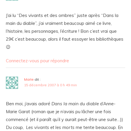
J’ai lu “Des vivants et des ombres” juste après “Dans la
main du diable”, j’ai vraiment beaucoup aimé ce livre,
l’histoire, les personnages, l’écriture ! Bon c’est vrai que
29€ c’est beaucoup, alors il faut essayer les bibliothèques
😉
Connectez-vous pour répondre
Marie
dit :
15 décembre 2007 à 0 h 49 min
Ben moi, j’avais adoré
Dans la main du diable
d’Anne-
Marie Garat (roman que je n’avais pu lâcher une fois
commencé (et il paraît qu’il y aurait peut-être une suite…))
Du coup,
Les vivants et les morts
me tente beaucoup. En