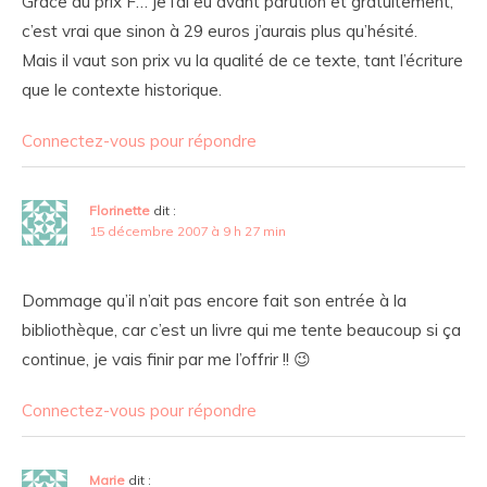
Grâce au prix F… je l’ai eu avant parution et gratuitement,
c’est vrai que sinon à 29 euros j’aurais plus qu’hésité.
Mais il vaut son prix vu la qualité de ce texte, tant l’écriture
que le contexte historique.
Connectez-vous pour répondre
Florinette
dit :
15 décembre 2007 à 9 h 27 min
Dommage qu’il n’ait pas encore fait son entrée à la
bibliothèque, car c’est un livre qui me tente beaucoup si ça
continue, je vais finir par me l’offrir !! 😉
Connectez-vous pour répondre
Marie
dit :