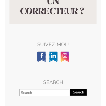
SUIVEZ-MOI !
SEARCH
Search