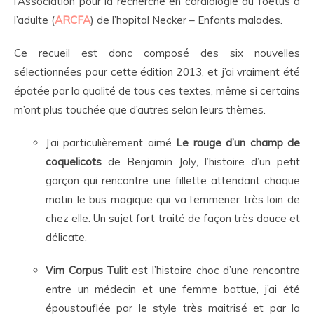
l’Association pour la recherche en cardiologie du foetus à
l’adulte (
ARCFA
) de l’hopital Necker – Enfants malades.
Ce recueil est donc composé des six nouvelles
sélectionnées pour cette édition 2013, et j’ai vraiment été
épatée par la qualité de tous ces textes, même si certains
m’ont plus touchée que d’autres selon leurs thèmes.
J’ai particulièrement aimé
Le rouge d’un champ de
coquelicots
de Benjamin Joly, l’histoire d’un petit
garçon qui rencontre une fillette attendant chaque
matin le bus magique qui va l’emmener très loin de
chez elle. Un sujet fort traité de façon très douce et
délicate.
Vim Corpus Tulit
est l’histoire choc d’une rencontre
entre un médecin et une femme battue, j’ai été
époustouflée par le style très maitrisé et par la