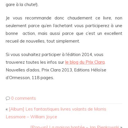
gare à la chute!).
Je vous recommande donc chaudement ce livre, non
seulement parce qu’en l’achetant vous participerez à une
bonne action, mais aussi parce que c’est un excellent
recueil de nouvelles, tout simplement.
Si vous souhaitez participer à l’édition 2014, vous
trouverez toutes les infos sur
le blog du Prix Clara
.
Nouvelles d’ados, Prix Clara 2013, Editions Héloïse
d’Ormesson, 118 pages.
0 comments
«
[Album] Les fantastiques livres volants de Morris
Lessmore – William Joyce
[Pop-up] La maison hantée – Jan Pienkowski
»