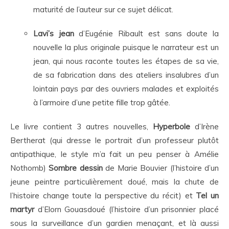
maturité de l’auteur sur ce sujet délicat.
Lavi’s jean
d’Eugénie Ribault est sans doute la
nouvelle la plus originale puisque le narrateur est un
jean, qui nous raconte toutes les étapes de sa vie,
de sa fabrication dans des ateliers insalubres d’un
lointain pays par des ouvriers malades et exploités
à l’armoire d’une petite fille trop gâtée.
Le livre contient 3 autres nouvelles,
Hyperbole
d’Irène
Bertherat (qui dresse le portrait d’un professeur plutôt
antipathique, le style m’a fait un peu penser à Amélie
Nothomb)
Sombre dessin
de Marie Bouvier (l’histoire d’un
jeune peintre particulièrement doué, mais la chute de
l’histoire change toute la perspective du récit) et
Tel un
martyr
d’Elorn Gouasdoué (l’histoire d’un prisonnier placé
sous la surveillance d’un gardien menaçant, et là aussi