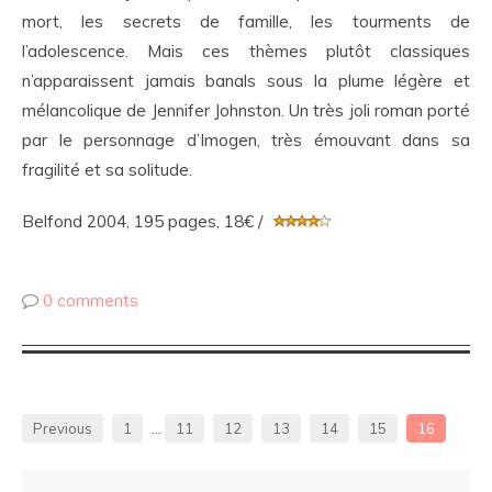
mort, les secrets de famille, les tourments de
l’adolescence. Mais ces thèmes plutôt classiques
n’apparaissent jamais banals sous la plume légère et
mélancolique de Jennifer Johnston. Un très joli roman porté
par le personnage d’Imogen, très émouvant dans sa
fragilité et sa solitude.
Belfond 2004, 195 pages, 18€ /
0 comments
Previous
1
…
11
12
13
14
15
16