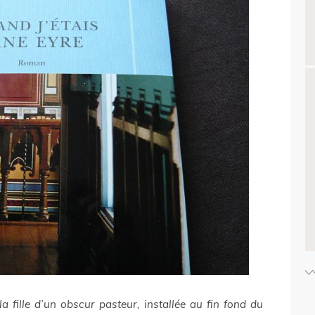
la fille d’un obscur pasteur, installée au fin fond du