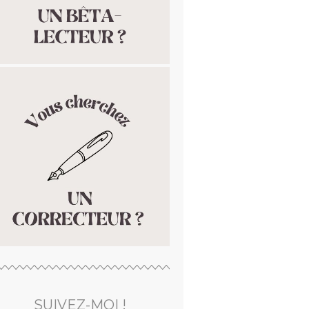
SUIVEZ-MOI !