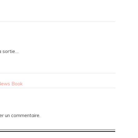
a sortie…
 News Book
er un commentaire.