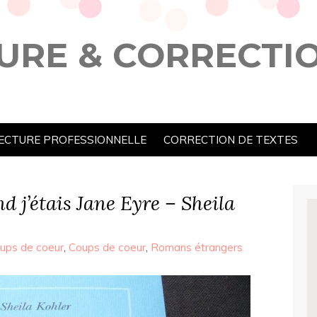
URE & CORRECTI
ECTURE PROFESSIONNELLE
CORRECTION DE TEXTES
 j’étais Jane Eyre – Sheila
oups de coeur
,
Coups de coeur
,
Romans étrangers