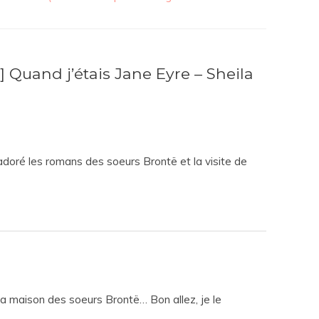
uand j’étais Jane Eyre – Sheila
 adoré les romans des soeurs Brontë et la visite de
ée, la maison des soeurs Brontë… Bon allez, je le