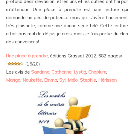
profond désir d’évasion, et les uns et les autres ont fini par
m’attendrir.
Une place à prendre
est une lecture qui
demande un peu de patience mais qui s’avère finalement
très plaisante, comme une bonne série télé. Cette lecture
a fait pas mal de déçus je crois, mais je fais partie du clan
des convaincus!
Une place à prendre
, éditions Grasset 2012, 682 pages/
(15/20)
Les avis de
Sandrine
,
Catherine
,
Lystig
,
Chaplum
,
Mango
,
Noukette
,
Emma
,
Syl
,
Mélo
,
Stephie
,
Hérisson