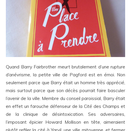
Quand Barry Fairbrother meurt brutalement d’une rupture
d’anévrisme, la petite ville de Pagford est en émoi. Non
seulement parce que Barry était un homme très apprécié,
mais surtout parce que son décès pourrait faire basculer
l’avenir de la ville. Membre du conseil paroissial, Barry était
en effet un farouche défenseur de la Cité des Champs et
de la clinique de désintoxication. Ses adversaires,
l’imposant épicier Howard Mollison en tête, aimeraient
plutôt refiler la cité à Yarvil, une ville mitoyenne, et fermer