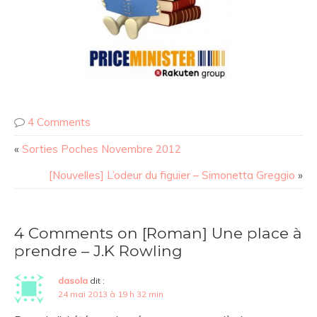
4 Comments
«
Sorties Poches Novembre 2012
[Nouvelles] L’odeur du figuier – Simonetta Greggio
»
4 Comments on [Roman] Une place à
prendre – J.K Rowling
dasola
dit :
24 mai 2013 à 19 h 32 min