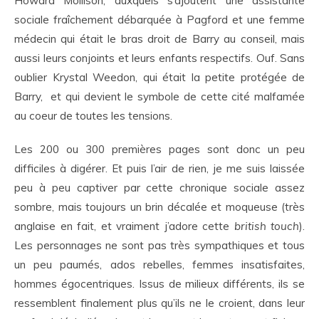
Howard Mollison, auxquels s’ajoutent une assistante
sociale fraîchement débarquée à Pagford et une femme
médecin qui était le bras droit de Barry au conseil, mais
aussi leurs conjoints et leurs enfants respectifs. Ouf. Sans
oublier Krystal Weedon, qui était la petite protégée de
Barry, et qui devient le symbole de cette cité malfamée
au coeur de toutes les tensions.
Les 200 ou 300 premières pages sont donc un peu
difficiles à digérer. Et puis l’air de rien, je me suis laissée
peu à peu captiver par cette chronique sociale assez
sombre, mais toujours un brin décalée et moqueuse (très
anglaise en fait, et vraiment j’adore cette
british touch
).
Les personnages ne sont pas très sympathiques et tous
un peu paumés, ados rebelles, femmes insatisfaites,
hommes égocentriques. Issus de milieux différents, ils se
ressemblent finalement plus qu’ils ne le croient, dans leur