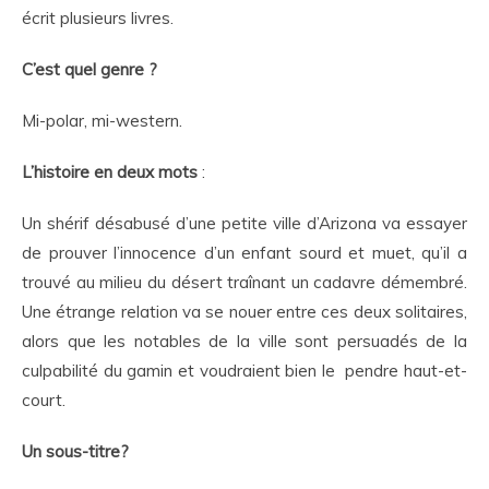
écrit plusieurs livres.
C’est quel genre ?
Mi-polar, mi-western.
L’histoire en deux mots
:
Un shérif désabusé d’une petite ville d’Arizona va essayer
de prouver l’innocence d’un enfant sourd et muet, qu’il a
trouvé au milieu du désert traînant un cadavre démembré.
Une étrange relation va se nouer entre ces deux solitaires,
alors que les notables de la ville sont persuadés de la
culpabilité du gamin et voudraient bien le pendre haut-et-
court.
Un sous-titre?