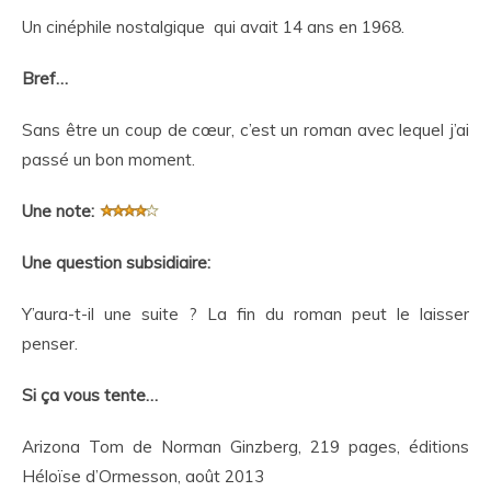
Un cinéphile nostalgique qui avait 14 ans en 1968.
Bref…
Sans être un coup de cœur, c’est un roman avec lequel j’ai
passé un bon moment.
Une note:
Une question subsidiaire:
Y’aura-t-il une suite ? La fin du roman peut le laisser
penser.
Si ça vous tente…
Arizona Tom de Norman Ginzberg, 219 pages, éditions
Héloïse d’Ormesson, août 2013