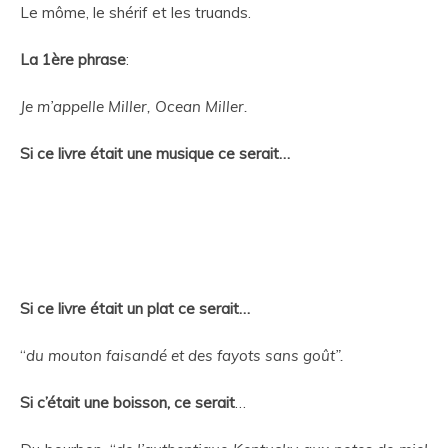
Le môme, le shérif et les truands.
La 1
ère
phrase
:
Je m’appelle Miller, Ocean Miller.
Si ce livre était une musique ce serait…
Si ce livre était un plat ce serait…
“
du mouton faisandé et des fayots sans goût”.
Si c’était une boisson, ce serait
…