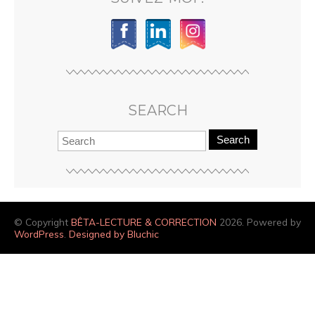
SEARCH
Search
© Copyright
BÊTA-LECTURE & CORRECTION
2026. Powered by
WordPress
.
Designed by Bluchic