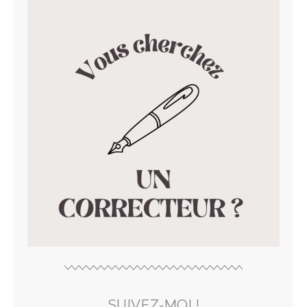
SUIVEZ-MOI !