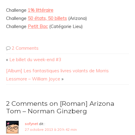
Challenge
1% littéraire
Challenge
50 états, 50 billets
(Arizona)
Challenge
Petit Bac
(Catégorie Lieu)
2 Comments
«
Le billet du week-end #3
[Album] Les fantastiques livres volants de Morris
Lessmore – William Joyce
»
2 Comments on [Roman] Arizona
Tom – Norman Ginzberg
sofynet
dit :
27 octobre 2013 à 20 h 42 min