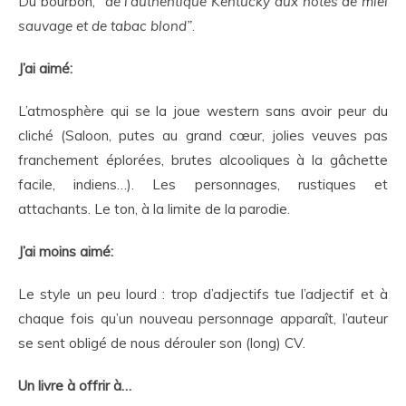
Du bourbon, “
de l’authentique Kentucky aux notes de miel
sauvage et de tabac blond”
.
J’ai aimé:
L’atmosphère qui se la joue western sans avoir peur du
cliché (Saloon, putes au grand cœur, jolies veuves pas
franchement éplorées, brutes alcooliques à la gâchette
facile, indiens…). Les personnages, rustiques et
attachants. Le ton, à la limite de la parodie.
J’ai moins aimé:
Le style un peu lourd : trop d’adjectifs tue l’adjectif et à
chaque fois qu’un nouveau personnage apparaît, l’auteur
se sent obligé de nous dérouler son (long) CV.
Un livre à offrir à…