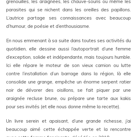
grenouilles, les araignées, les chauve-souris ou même les
parasites qui se nichent dans les oreilles des papillons.
L’autrice partage ses connaissances avec beaucoup
d’humour, de poésie et d’enthousiasme.
En nous emmenant à sa suite dans toutes ses activités du
quotidien, elle dessine aussi l’autoportrait d’une femme
d’exception, solide et indépendante, mais toujours humble.
Ici elle répare le moteur de son vieux camion ou lutte
contre l’installation d’un barrage dans la région, là elle
consolide une grange, empêche un énorme serpent ratier
noir de dévorer des oisillons, se fait piquer par une
araignée recluse brune, ou prépare une tarte aux kakis
pour ses invités (et elle nous donne même la recette).
Un livre serein et apaisant, d’une grande richesse, j’ai
beaucoup aimé cette échappée verte et la rencontre