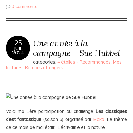
0 comments
Une année à la
25
JUIL
campagne – Sue Hubbel
2024
categories:
4 étoiles - Recommandés
,
Mes
lectures
,
Romans étrangers
Voici ma 1ère participation au challenge
Les classiques
c’est fantastique
(saison 5) organisé par
Moka
. Le thème
de ce mois de mai était “L’écrivain.e et la nature”.