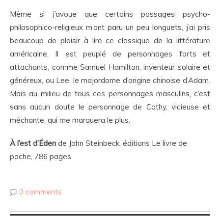
Même si j’avoue que certains passages psycho-
philosophico-religieux m’ont paru un peu longuets, j’ai pris
beaucoup de plaisir à lire ce classique de la littérature
américaine. Il est peuplé de personnages forts et
attachants, comme Samuel Hamilton, inventeur solaire et
généreux, ou Lee, le majordome d’origine chinoise d’Adam.
Mais au milieu de tous ces personnages masculins, c’est
sans aucun doute le personnage de Cathy, vicieuse et
méchante, qui me marquera le plus.
À l’est d’É
den
de John Steinbeck, éditions Le livre de
poche, 786 pages
0 comments