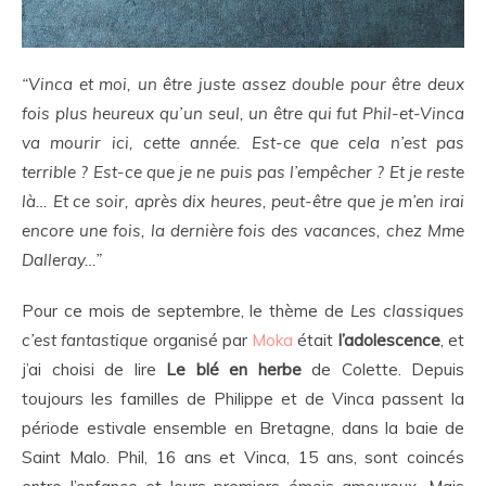
“Vinca et moi, un être juste assez double pour être deux
fois plus heureux qu’un seul, un être qui fut Phil-et-Vinca
va mourir ici, cette année. Est-ce que cela n’est pas
terrible ? Est-ce que je ne puis pas l’empêcher ? Et je reste
là… Et ce soir, après dix heures, peut-être que je m’en irai
encore une fois, la dernière fois des vacances, chez Mme
Dalleray…”
Pour ce mois de septembre, le thème de
Les classiques
c’est fantastique
organisé par
Moka
était
l’adolescence
, et
j’ai choisi de lire
Le blé en herbe
de Colette. Depuis
toujours les familles de Philippe et de Vinca passent la
période estivale ensemble en Bretagne, dans la baie de
Saint Malo. Phil, 16 ans et Vinca, 15 ans, sont coincés