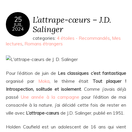
L’attrape-cœurs – J.D.
25
JUIL
Salinger
2024
categories:
4 étoiles - Recommandés
,
Mes
lectures
,
Romans étrangers
Pour l’édition de juin de
Les classiques c’est fantastique
organisé par
Moka
, le thème était
Tout plaquer !
Introspection, solitude et isolement
. Comme j’avais déjà
passé
Une année à la campagne
pour l’édition de mai
consacrée à la nature, j’ai décidé cette fois de rester en
ville avec
L’attrape-cœurs
de J.D. Salinger, publié en 1951.
Holden Caufield est un adolescent de 16 ans qui vient