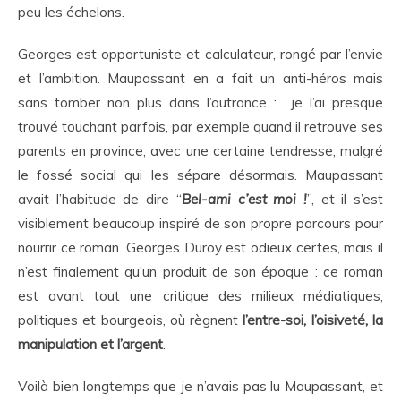
peu les échelons.
Georges est opportuniste et calculateur, rongé par l’envie
et l’ambition. Maupassant en a fait un anti-héros mais
sans tomber non plus dans l’outrance : je l’ai presque
trouvé touchant parfois, par exemple quand il retrouve ses
parents en province, avec une certaine tendresse, malgré
le fossé social qui les sépare désormais. Maupassant
avait l’habitude de dire “
Bel-ami c’est moi !
”, et il s’est
visiblement beaucoup inspiré de son propre parcours pour
nourrir ce roman. Georges Duroy est odieux certes, mais il
n’est finalement qu’un produit de son époque : ce roman
est avant tout une critique des milieux médiatiques,
politiques et bourgeois, où règnent
l’entre-soi, l’oisiveté, la
manipulation et l’argent
.
Voilà bien longtemps que je n’avais pas lu Maupassant, et