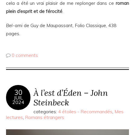
cela a été un vrai plaisir de me replonger dans ce
roman
plein d’esprit et de férocité
.
Bel-ami
de Guy de Maupassant, Folio Classique, 438
pages.
0 comments
À l’est d’Éden – John
30
JUIL
Steinbeck
2024
categories:
4 étoiles - Recommandés
,
Mes
lectures
,
Romans étrangers