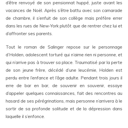
d’être renvoyé de son pensionnat huppé, juste avant les
vacances de Noël. Après s’être battu avec son camarade
de chambre, il s’enfuit de son collège mais préfère errer
dans les rues de New-York plutôt que de rentrer chez lui et
d’affronter ses parents.
Tout le roman de Salinger repose sur le personnage
d’Holden, adolescent torturé qui n’aime rien ni personne, et
qui n’arrive pas à trouver sa place. Traumatisé par la perte
de son jeune frère, décédé d’une leucémie, Holden est
perdu entre l’enfance et l’âge adulte. Pendant trois jours il
erre de bar en bar, de souvenir en souvenir, essaye
d’appeler quelques connaissances, fait des rencontres au
hasard de ses pérégrinations, mais personne n’arrivera à le
sortir de sa profonde solitude et de la dépression dans
laquelle il s’enfonce.