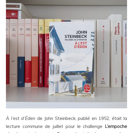
À
l’est d’
É
den
de John Steinbeck, publié en 1952, était la
lecture commune de juillet pour le challenge
L’empoche