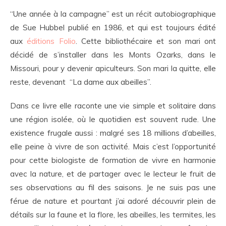
“Une année à la campagne” est un récit autobiographique
de Sue Hubbel publié en 1986, et qui est toujours édité
aux
éditions Folio
. Cette bibliothécaire et son mari ont
décidé de s’installer dans les Monts Ozarks, dans le
Missouri, pour y devenir apiculteurs. Son mari la quitte, elle
reste, devenant “La dame aux abeilles”.
Dans ce livre elle raconte une vie simple et solitaire dans
une région isolée, où le quotidien est souvent rude. Une
existence frugale aussi : malgré ses 18 millions d’abeilles,
elle peine à vivre de son activité. Mais c’est l’opportunité
pour cette biologiste de formation de vivre en harmonie
avec la nature, et de partager avec le lecteur le fruit de
ses observations au fil des saisons. Je ne suis pas une
férue de nature et pourtant j’ai adoré découvrir plein de
détails sur la faune et la flore, les abeilles, les termites, les