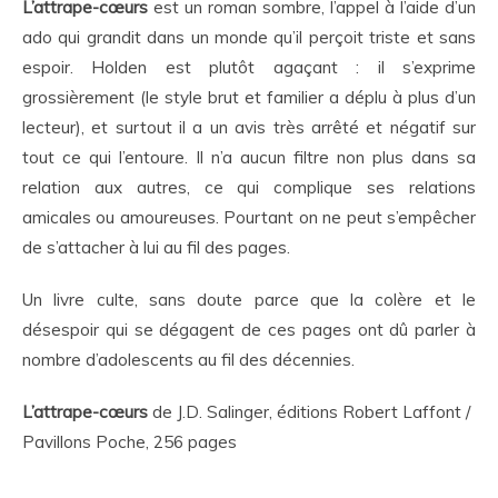
L’attrape-cœurs
est un roman sombre, l’appel à l’aide d’un
ado qui grandit dans un monde qu’il perçoit triste et sans
espoir. Holden est plutôt agaçant : il s’exprime
grossièrement (le style brut et familier a déplu à plus d’un
lecteur), et surtout il a un avis très arrêté et négatif sur
tout ce qui l’entoure. Il n’a aucun filtre non plus dans sa
relation aux autres, ce qui complique ses relations
amicales ou amoureuses. Pourtant on ne peut s’empêcher
de s’attacher à lui au fil des pages.
Un livre culte, sans doute parce que la colère et le
désespoir qui se dégagent de ces pages ont dû parler à
nombre d’adolescents au fil des décennies.
L’attrape-cœurs
de J.D. Salinger, éditions Robert Laffont /
Pavillons Poche, 256 pages