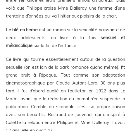
entre l’enfance et leurs premiers émois amoureux. Mais
voilà que Philippe croise Mme Dalleray, une femme d’une
trentaine d’années qui va l’initier aux plaisirs de la chair.
Le blé en herbe
est un roman sur la sexualité naissante de
deux adolescents, un livre à la fois
sensuel et
mélancolique
sur la fin de l’enfance.
Ce livre qui tourne essentiellement autour de la question
sexuelle (on est loin de la
dark romance
quand même), fit
grand bruit à l’époque. Tout comme son adaptation
cinématographique par Claude Autant-Lara, 30 ans plus
tard. Il fut d’abord publié en feuilleton en 1922 dans
Le
Matin,
avant que la rédaction du journal n’en suspende la
publication. Comble du scandale, c’est sa propre liaison
avec son beau-fils, Bertrand de Jouvenel, qui a inspiré à
Colette la relation entre Philippe et Mme Dalleray. Il avait
17 ans, elle en avait 47.