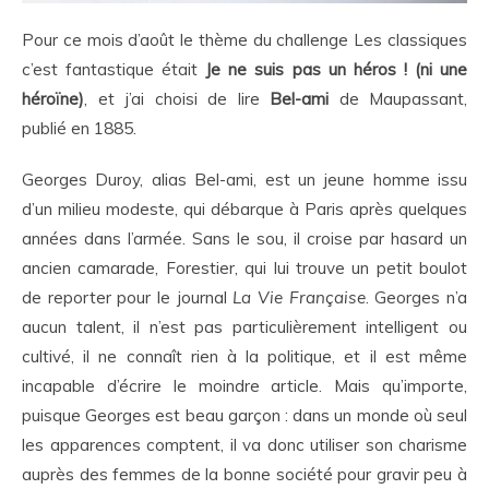
Pour ce mois d’août le thème du challenge Les classiques
c’est fantastique était
Je ne suis pas un héros ! (ni une
héroïne)
, et j’ai choisi de lire
Bel-ami
de Maupassant,
publié en 1885.
Georges Duroy, alias Bel-ami, est un jeune homme issu
d’un milieu modeste, qui débarque à Paris après quelques
années dans l’armée. Sans le sou, il croise par hasard un
ancien camarade, Forestier, qui lui trouve un petit boulot
de reporter pour le journal
La Vie Française
. Georges n’a
aucun talent, il n’est pas particulièrement intelligent ou
cultivé, il ne connaît rien à la politique, et il est même
incapable d’écrire le moindre article. Mais qu’importe,
puisque Georges est beau garçon : dans un monde où seul
les apparences comptent, il va donc utiliser son charisme
auprès des femmes de la bonne société pour gravir peu à